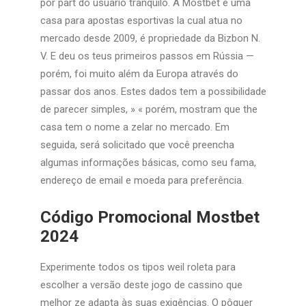
por part do usuário tranquilo. A Mostbet é uma
casa para apostas esportivas la cual atua no
mercado desde 2009, é propriedade da Bizbon N.
V. E deu os teus primeiros passos em Rússia —
porém, foi muito além da Europa através do
passar dos anos. Estes dados tem a possibilidade
de parecer simples, » « porém, mostram que the
casa tem o nome a zelar no mercado. Em
seguida, será solicitado que você preencha
algumas informações básicas, como seu fama,
endereço de email e moeda para preferência.
Código Promocional Mostbet
2024
Experimente todos os tipos weil roleta para
escolher a versão deste jogo de cassino que
melhor ze adapta às suas exigências. O pôquer