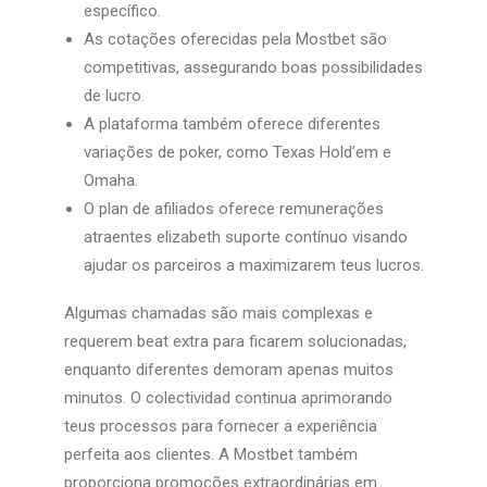
específico.
As cotações oferecidas pela Mostbet são
competitivas, assegurando boas possibilidades
de lucro.
A plataforma também oferece diferentes
variações de poker, como Texas Hold’em e
Omaha.
O plan de afiliados oferece remunerações
atraentes elizabeth suporte contínuo visando
ajudar os parceiros a maximizarem teus lucros.
Algumas chamadas são mais complexas e
requerem beat extra para ficarem solucionadas,
enquanto diferentes demoram apenas muitos
minutos. O colectividad continua aprimorando
teus processos para fornecer a experiência
perfeita aos clientes. A Mostbet também
proporciona promoções extraordinárias em