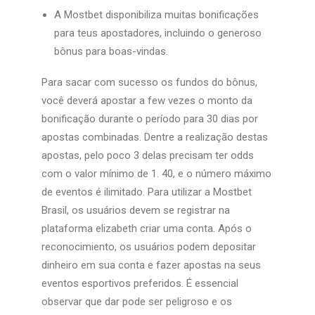
A Mostbet disponibiliza muitas bonificações
para teus apostadores, incluindo o generoso
bônus para boas-vindas.
Para sacar com sucesso os fundos do bônus,
você deverá apostar a few vezes o monto da
bonificação durante o período para 30 dias por
apostas combinadas. Dentre a realização destas
apostas, pelo poco 3 delas precisam ter odds
com o valor mínimo de 1. 40, e o número máximo
de eventos é ilimitado. Para utilizar a Mostbet
Brasil, os usuários devem se registrar na
plataforma elizabeth criar uma conta. Após o
reconocimiento, os usuários podem depositar
dinheiro em sua conta e fazer apostas na seus
eventos esportivos preferidos. É essencial
observar que dar pode ser peligroso e os