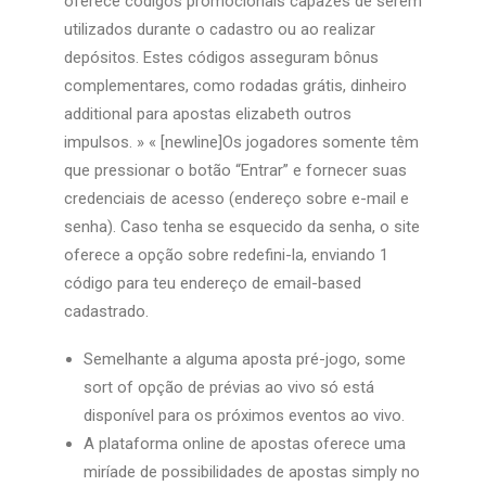
oferece códigos promocionais capazes de serem
utilizados durante o cadastro ou ao realizar
depósitos. Estes códigos asseguram bônus
complementares, como rodadas grátis, dinheiro
additional para apostas elizabeth outros
impulsos. » « [newline]Os jogadores somente têm
que pressionar o botão “Entrar” e fornecer suas
credenciais de acesso (endereço sobre e-mail e
senha). Caso tenha se esquecido da senha, o site
oferece a opção sobre redefini-la, enviando 1
código para teu endereço de email-based
cadastrado.
Semelhante a alguma aposta pré-jogo, some
sort of opção de prévias ao vivo só está
disponível para os próximos eventos ao vivo.
A plataforma online de apostas oferece uma
miríade de possibilidades de apostas simply no