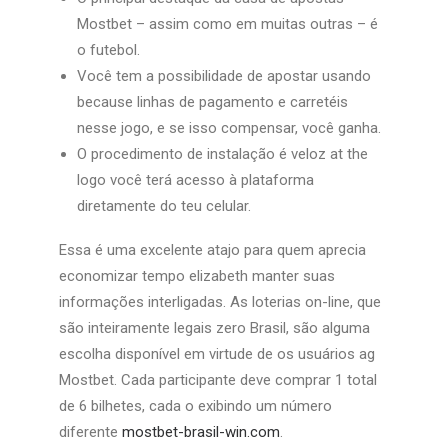
Mostbet – assim como em muitas outras – é
o futebol.
Você tem a possibilidade de apostar usando
because linhas de pagamento e carretéis
nesse jogo, e se isso compensar, você ganha.
O procedimento de instalação é veloz at the
logo você terá acesso à plataforma
diretamente do teu celular.
Essa é uma excelente atajo para quem aprecia
economizar tempo elizabeth manter suas
informações interligadas. As loterias on-line, que
são inteiramente legais zero Brasil, são alguma
escolha disponível em virtude de os usuários ag
Mostbet. Cada participante deve comprar 1 total
de 6 bilhetes, cada o exibindo um número
diferente
mostbet-brasil-win.com
.