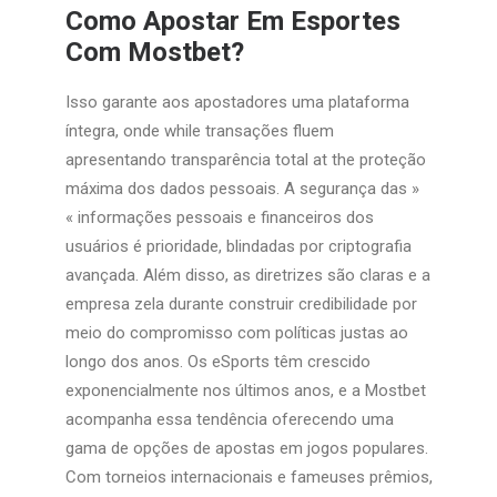
Como Apostar Em Esportes
Com Mostbet?
Isso garante aos apostadores uma plataforma
íntegra, onde while transações fluem
apresentando transparência total at the proteção
máxima dos dados pessoais. A segurança das »
« informações pessoais e financeiros dos
usuários é prioridade, blindadas por criptografia
avançada. Além disso, as diretrizes são claras e a
empresa zela durante construir credibilidade por
meio do compromisso com políticas justas ao
longo dos anos. Os eSports têm crescido
exponencialmente nos últimos anos, e a Mostbet
acompanha essa tendência oferecendo uma
gama de opções de apostas em jogos populares.
Com torneios internacionais e fameuses prêmios,