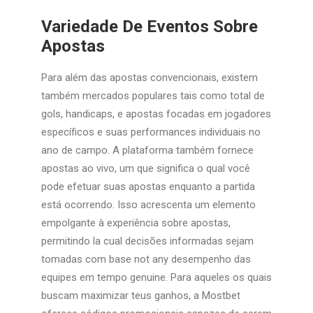
Variedade De Eventos Sobre
Apostas
Para além das apostas convencionais, existem
também mercados populares tais como total de
gols, handicaps, e apostas focadas em jogadores
específicos e suas performances individuais no
ano de campo. A plataforma também fornece
apostas ao vivo, um que significa o qual você
pode efetuar suas apostas enquanto a partida
está ocorrendo. Isso acrescenta um elemento
empolgante à experiência sobre apostas,
permitindo la cual decisões informadas sejam
tomadas com base not any desempenho das
equipes em tempo genuine. Para aqueles os quais
buscam maximizar teus ganhos, a Mostbet