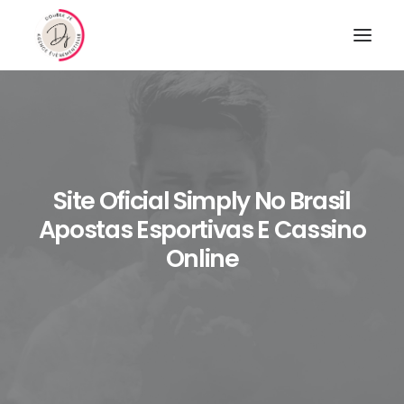
Site Oficial Simply No Brasil
Apostas Esportivas E Cassino
Online