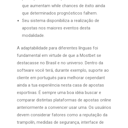
que aumentam while chances de êxito ainda
que determinados prognósticos falhem.
Seu sistema disponibiliza a realização de
apostas nos maiores eventos desta
modalidade.
A adaptabilidade para diferentes línguas foi
fundamental em virtude de que a Mostbet se
destacasse no Brasil e no universo. Dentro da
software você terá, durante exemplo, suporte ao
cliente em português para melhorar cependant
ainda a tua experiência nesta casa de apostas
esportivas. É sempre uma boa idéia buscar e
comparar distintas plataformas de apostas online
anteriormente a convencer usar uma. Os usuários
devem considerar fatores como a reputação da
trampolín, medidas de segurança, interface de