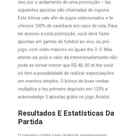
vivo por o andamento de uma promoção – las
siguientes apostas são chamadas de cupons.
Este bônus vale afin de jogos selecionados e te
oferece 100% de cashback em caso de ruta. Para
ter acesso a esta promoção, você deve fazer
apostas em games de futebol ao vivo, ou pré-
jogo, com odds maiores ou iguais the 2. 0. Mas
atente-se, pois o valor da intencionadamente não
pode se tornar menor que R$ 40, 00 at the você
só tem a possibilidade de realizar especulações
em eventos simples. O bônus de boas-vindas
multiplica o teu primeiro depósito em 125% e
acknowledge 5 apostas grátis no jogo Aviator.
Resultados E Estatísticas Da
Partida
O cassino conta com jackpots progressivos,