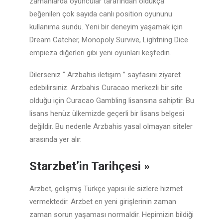
zamanlarda oyuncular tarafından oldukça
beğenilen çok sayıda canlı position oyununu
kullanıma sundu. Yeni bir deneyim yaşamak için
Dream Catcher, Monopoly Survive, Lightning Dice
empieza diğerleri gibi yeni oyunları keşfedin.
Dilerseniz ” Arzbahis iletişim ” sayfasını ziyaret
edebilirsiniz. Arzbahis Curacao merkezli bir site
olduğu için Curacao Gambling lisansına sahiptir. Bu
lisans henüz ülkemizde geçerli bir lisans belgesi
değildir. Bu nedenle Arzbahis yasal olmayan siteler
arasında yer alır.
Starzbet’in Tarihçesi »
Arzbet, gelişmiş Türkçe yapısı ile sizlere hizmet
vermektedir. Arzbet en yeni girişlerinin zaman
zaman sorun yaşaması normaldir. Hepimizin bildiği