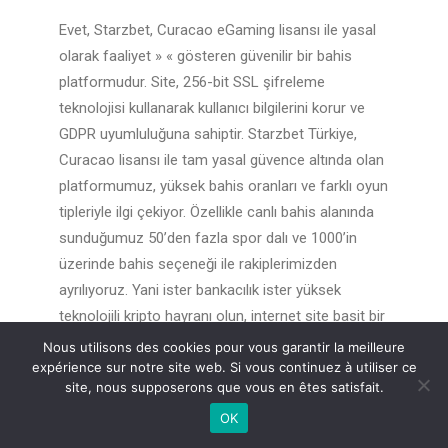
Evet, Starzbet, Curacao eGaming lisansı ile yasal
olarak faaliyet » « gösteren güvenilir bir bahis
platformudur. Site, 256-bit SSL şifreleme
teknolojisi kullanarak kullanıcı bilgilerini korur ve
GDPR uyumluluğuna sahiptir. Starzbet Türkiye,
Curacao lisansı ile tam yasal güvence altında olan
platformumuz, yüksek bahis oranları ve farklı oyun
tipleriyle ilgi çekiyor. Özellikle canlı bahis alanında
sunduğumuz 50’den fazla spor dalı ve 1000’in
üzerinde bahis seçeneği ile rakiplerimizden
ayrılıyoruz. Yani ister bankacılık ister yüksek
teknolojili kripto hayranı olun, internet site basit bir
değişim vaat ediyor.
Nous utilisons des cookies pour vous garantir la meilleure
expérience sur notre site web. Si vous continuez à utiliser ce
site, nous supposerons que vous en êtes satisfait.
Starzbet Sitesi Güvenilir Mi?
OK
Bakara, oyuncuların el değerlerinin toplamının 9’a