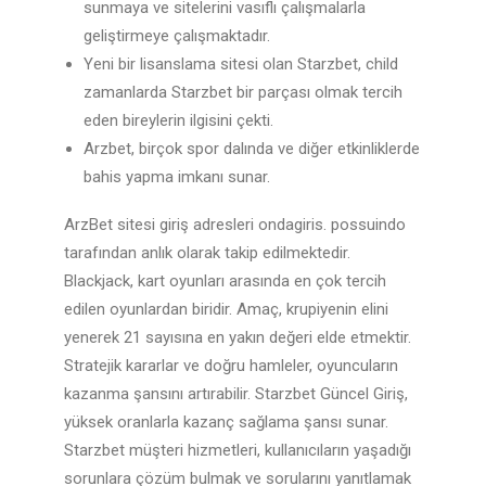
sunmaya ve sitelerini vasıflı çalışmalarla
geliştirmeye çalışmaktadır.
Yeni bir lisanslama sitesi olan Starzbet, child
zamanlarda Starzbet bir parçası olmak tercih
eden bireylerin ilgisini çekti.
Arzbet, birçok spor dalında ve diğer etkinliklerde
bahis yapma imkanı sunar.
ArzBet sitesi giriş adresleri ondagiris. possuindo
tarafından anlık olarak takip edilmektedir.
Blackjack, kart oyunları arasında en çok tercih
edilen oyunlardan biridir. Amaç, krupiyenin elini
yenerek 21 sayısına en yakın değeri elde etmektir.
Stratejik kararlar ve doğru hamleler, oyuncuların
kazanma şansını artırabilir. Starzbet Güncel Giriş,
yüksek oranlarla kazanç sağlama şansı sunar.
Starzbet müşteri hizmetleri, kullanıcıların yaşadığı
sorunlara çözüm bulmak ve sorularını yanıtlamak