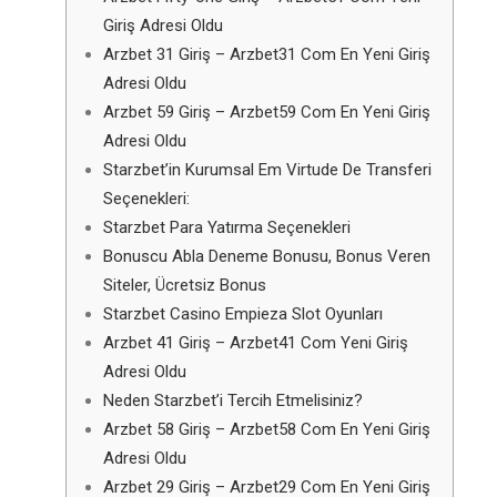
Giriş Adresi Oldu
Arzbet 31 Giriş – Arzbet31 Com En Yeni Giriş
Adresi Oldu
Arzbet 59 Giriş – Arzbet59 Com En Yeni Giriş
Adresi Oldu
Starzbet’in Kurumsal Em Virtude De Transferi
Seçenekleri:
Starzbet Para Yatırma Seçenekleri
Bonuscu Abla Deneme Bonusu, Bonus Veren
Siteler, Ücretsiz Bonus
Starzbet Casino Empieza Slot Oyunları
Arzbet 41 Giriş – Arzbet41 Com Yeni Giriş
Adresi Oldu
Neden Starzbet’i Tercih Etmelisiniz?
Arzbet 58 Giriş – Arzbet58 Com En Yeni Giriş
Adresi Oldu
Arzbet 29 Giriş – Arzbet29 Com En Yeni Giriş