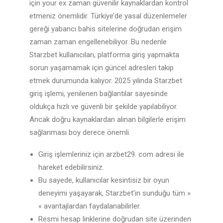
için your ex zaman güvenilir kaynaklardan kontrol
etmeniz önemlidir. Türkiye’de yasal düzenlemeler
gereği yabancı bahis sitelerine doğrudan erişim
zaman zaman engellenebiliyor. Bu nedenle
Starzbet kullanıcıları, platforma giriş yapmakta
sorun yaşamamak için güncel adresleri takip
etmek durumunda kalıyor. 2025 yılında Starzbet
giriş işlemi, yenilenen bağlantılar sayesinde
oldukça hızlı ve güvenli bir şekilde yapılabiliyor.
Ancak doğru kaynaklardan alınan bilgilerle erişim
sağlanması boy derece önemli.
Giriş işlemleriniz için arzbet29. com adresi ile
hareket edebilirsiniz.
Bu sayede, kullanıcılar kesintisiz bir oyun
deneyimi yaşayarak, Starzbet’in sunduğu tüm »
« avantajlardan faydalanabilirler.
Resmi hesap linklerine doğrudan site üzerinden