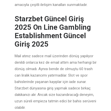
amacıyla çeşitli iletişim kanalları sunmaktadır.
Starzbet Güncel Giriş
2025 On Line Gambling
Establishment Güncel
Giriş 2025
Mail atınız sadece mail üzerinden dönüş yapılıyor
denildi onlarca kez de email attım ama herhangi bir
dönüş olmadı. Aynısı bende de olmuştu 60 trash
can liralık kazancımı yatırmadılar. Slot ve spor
bahislerinde yaşanan kayıplar için iade sunar.
Starzbet dünyasına giriş yapmak sadece birkaç
dakikanızı alır. Ancak size kazandıracağı deneyim,
uzun süreli empieza tatmin edici bir bahis serüveni
olabilir.