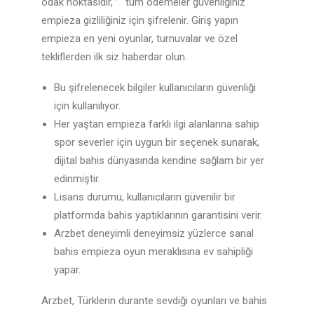
odak noktasıdır, ” “tüm ödemeler güvenliğiniz
empieza gizliliğiniz için şifrelenir. Giriş yapın
empieza en yeni oyunlar, turnuvalar ve özel
tekliflerden ilk siz haberdar olun.
Bu şifrelenecek bilgiler kullanıcıların güvenliği
için kullanılıyor.
Her yaştan empieza farklı ilgi alanlarına sahip
spor severler için uygun bir seçenek sunarak,
dijital bahis dünyasında kendine sağlam bir yer
edinmiştir.
Lisans durumu, kullanıcıların güvenilir bir
platformda bahis yaptıklarının garantisini verir.
Arzbet deneyimli deneyimsiz yüzlerce sanal
bahis empieza oyun meraklısına ev sahipliği
yapar.
Arzbet, Türklerin durante sevdiği oyunları ve bahis