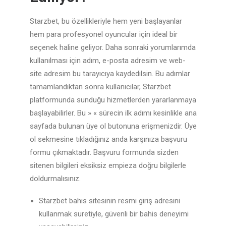
Starzbet, bu özellikleriyle hem yeni başlayanlar
hem para profesyonel oyuncular için ideal bir
seçenek haline geliyor. Daha sonraki yorumlarımda
kullanılması için adım, e-posta adresim ve web-
site adresim bu tarayıcıya kaydedilsin. Bu adımlar
tamamlandıktan sonra kullanıcılar, Starzbet
platformunda sunduğu hizmetlerden yararlanmaya
başlayabilirler. Bu » « sürecin ilk adımı kesinlikle ana
sayfada bulunan üye ol butonuna erişmenizdir. Üye
ol sekmesine tıkladığınız anda karşınıza başvuru
formu çıkmaktadır. Başvuru formunda sizden
sitenen bilgileri eksiksiz empieza doğru bilgilerle
doldurmalısınız.
Starzbet bahis sitesinin resmi giriş adresini
kullanmak suretiyle, güvenli bir bahis deneyimi