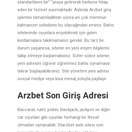
standartlarını bir” “araya getirerek herkese hitap
eden bir hizmet sunmaktadır. Aslında Arzbet giriş
işlemini tamamladıktan sonra en çok memnun
kalmanızın sebebinin bu olacağından eminiz. Bahis
sitelerinde oyunlara erişebilmek için gelen
kısıtlamalara takılmamanız gerekir. Bu tarz bir
durum yaşanırsa, sitenin en yeni erişim bilgilerini
takip etmeye başlamalısınız. Sizler sobre sitenin
yeni adresini öğrenir öğrenmez bahis oynamaya
tekrar başlayabilirsiniz. Site yönetimi yeni adresi
sosyal medya veya kısa mesaj yoluyla paylaşır.
Arzbet Son Giriş Adresi
Baccarat, rulet, poker, blackjack, jackpot ve diğer
zar oyunları gibi oyunlar herhangi bir threat
olmadan oynanabilir. Starzbet web sitesi son