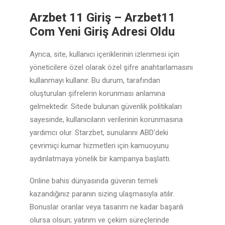
Arzbet 11 Giriş – Arzbet11
Com Yeni Giriş Adresi Oldu
Ayrıca, site, kullanıcı içeriklerinin izlenmesi için
yöneticilere özel olarak özel şifre anahtarlamasını
kullanmayı kullanır. Bu durum, tarafından
oluşturulan şifrelerin korunması anlamına
gelmektedir. Sitede bulunan güvenlik politikaları
sayesinde, kullanıcıların verilerinin korunmasına
yardımcı olur. Starzbet, sunularını ABD’deki
çevrimiçi kumar hizmetleri için kamuoyunu
aydınlatmaya yönelik bir kampanya başlattı.
Online bahis dünyasında güvenin temeli
kazandığınız paranın sizing ulaşmasıyla atılır.
Bonuslar oranlar veya tasarım ne kadar başarılı
olursa olsun; yatırım ve çekim süreçlerinde