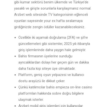
gibi kumar sektörü benim ülkemde ve Türkiye’de
yasaklı ve girişte sorunlarla karşılaşmanız normal.
Arzbet web sitesinde TV kategorisinin eğlenceli
oyunları sayesinde your ex hafta sıralamaya
girdiğinizde zengin ödüller kazanabileceksiniz.
Özellikle iki aşamalı doğrulama (2FA) ve şifre
güncellemeleri gibi sistemler, 2025 yılı itibarıyla
giriş işlemlerinde daha yaygın hale gelmiştir.
Bahis firmasının üyelerine sunduğu
ayrıcalıklardan dolayı her geçen gün ve dakika
daha fazla kişi siteye üye olmaktadır.
Platform, geniş oyun yelpazesi ve kullanıcı
dostu arayüzü ile dikkat çeker.
Çünkü katılımcılar bahis empieza on-line casino
platformları hakkında sobre doğru bilgilere
ulaşmak isterler.
Arzbet mobil giriş işlemleri için kullanıcılar