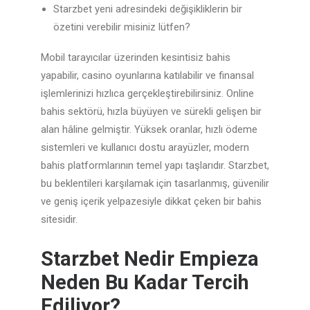
Starzbet yeni adresindeki değişikliklerin bir
özetini verebilir misiniz lütfen?
Mobil tarayıcılar üzerinden kesintisiz bahis
yapabilir, casino oyunlarına katılabilir ve finansal
işlemlerinizi hızlıca gerçekleştirebilirsiniz. Online
bahis sektörü, hızla büyüyen ve sürekli gelişen bir
alan hâline gelmiştir. Yüksek oranlar, hızlı ödeme
sistemleri ve kullanıcı dostu arayüzler, modern
bahis platformlarının temel yapı taşlarıdır. Starzbet,
bu beklentileri karşılamak için tasarlanmış, güvenilir
ve geniş içerik yelpazesiyle dikkat çeken bir bahis
sitesidir.
Starzbet Nedir Empieza
Neden Bu Kadar Tercih
Ediliyor?