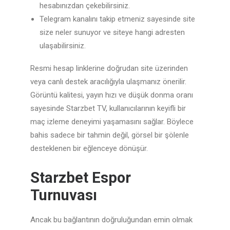
hesabınızdan çekebilirsiniz.
Telegram kanalını takip etmeniz sayesinde site
size neler sunuyor ve siteye hangi adresten
ulaşabilirsiniz.
Resmi hesap linklerine doğrudan site üzerinden
veya canlı destek aracılığıyla ulaşmanız önerilir.
Görüntü kalitesi, yayın hızı ve düşük donma oranı
sayesinde Starzbet TV, kullanıcılarının keyifli bir
maç izleme deneyimi yaşamasını sağlar. Böylece
bahis sadece bir tahmin değil, görsel bir şölenle
desteklenen bir eğlenceye dönüşür.
Starzbet Espor
Turnuvası
Ancak bu bağlantının doğruluğundan emin olmak