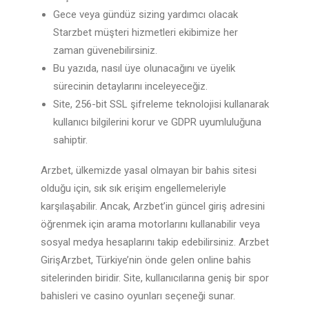
Gece veya gündüz sizing yardımcı olacak
Starzbet müşteri hizmetleri ekibimize her
zaman güvenebilirsiniz.
Bu yazıda, nasıl üye olunacağını ve üyelik
sürecinin detaylarını inceleyeceğiz.
Site, 256-bit SSL şifreleme teknolojisi kullanarak
kullanıcı bilgilerini korur ve GDPR uyumluluğuna
sahiptir.
Arzbet, ülkemizde yasal olmayan bir bahis sitesi
olduğu için, sık sık erişim engellemeleriyle
karşılaşabilir. Ancak, Arzbet’in güncel giriş adresini
öğrenmek için arama motorlarını kullanabilir veya
sosyal medya hesaplarını takip edebilirsiniz. Arzbet
GirişArzbet, Türkiye’nin önde gelen online bahis
sitelerinden biridir. Site, kullanıcılarına geniş bir spor
bahisleri ve casino oyunları seçeneği sunar.