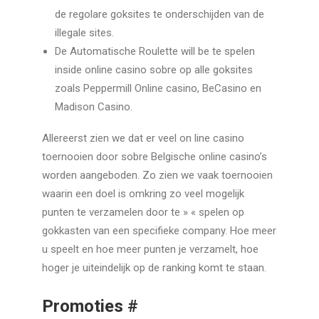
de regolare goksites te onderschijden van de
illegale sites.
De Automatische Roulette will be te spelen
inside online casino sobre op alle goksites
zoals Peppermill Online casino, BeCasino en
Madison Casino.
Allereerst zien we dat er veel on line casino
toernooien door sobre Belgische online casino’s
worden aangeboden. Zo zien we vaak toernooien
waarin een doel is omkring zo veel mogelijk
punten te verzamelen door te » « spelen op
gokkasten van een specifieke company. Hoe meer
u speelt en hoe meer punten je verzamelt, hoe
hoger je uiteindelijk op de ranking komt te staan.
Promoties #