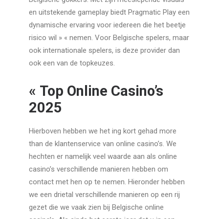
en uitstekende gameplay biedt Pragmatic Play een
dynamische ervaring voor iedereen die het beetje
risico wil » « nemen. Voor Belgische spelers, maar
ook internationale spelers, is deze provider dan
ook een van de topkeuzes.
« Top Online Casino’s
2025
Hierboven hebben we het ing kort gehad more
than de klantenservice van online casino’s. We
hechten er namelijk veel waarde aan als online
casino’s verschillende manieren hebben om
contact met hen op te nemen. Hieronder hebben
we een drietal verschillende manieren op een rij
gezet die we vaak zien bij Belgische online