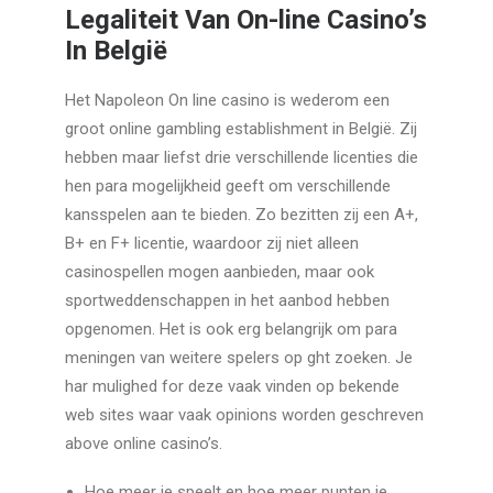
Legaliteit Van On-line Casino’s
In België
Het Napoleon On line casino is wederom een
groot online gambling establishment in België. Zij
hebben maar liefst drie verschillende licenties die
hen para mogelijkheid geeft om verschillende
kansspelen aan te bieden. Zo bezitten zij een A+,
B+ en F+ licentie, waardoor zij niet alleen
casinospellen mogen aanbieden, maar ook
sportweddenschappen in het aanbod hebben
opgenomen. Het is ook erg belangrijk om para
meningen van weitere spelers op ght zoeken. Je
har mulighed for deze vaak vinden op bekende
web sites waar vaak opinions worden geschreven
above online casino’s.
Hoe meer je speelt en hoe meer punten je