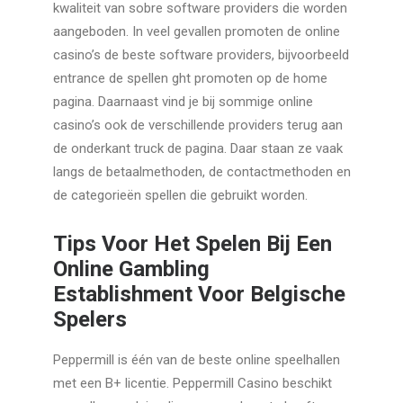
kwaliteit van sobre software providers die worden
aangeboden. In veel gevallen promoten de online
casino’s de beste software providers, bijvoorbeeld
entrance de spellen ght promoten op de home
pagina. Daarnaast vind je bij sommige online
casino’s ook de verschillende providers terug aan
de onderkant truck de pagina. Daar staan ze vaak
langs de betaalmethoden, de contactmethoden en
de categorieën spellen die gebruikt worden.
Tips Voor Het Spelen Bij Een
Online Gambling
Establishment Voor Belgische
Spelers
Peppermill is één van de beste online speelhallen
met een B+ licentie. Peppermill Casino beschikt