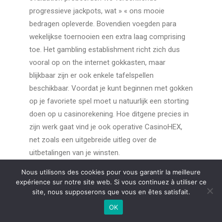
progressieve jackpots, wat » « ons mooie
bedragen opleverde. Bovendien voegden para
wekelijkse toernooien een extra laag comprising
toe. Het gambling establishment richt zich dus
vooral op on the internet gokkasten, maar
blijkbaar zijn er ook enkele tafelspellen
beschikbaar. Voordat je kunt beginnen met gokken
op je favoriete spel moet u natuurlijk een storting
doen op u casinorekening. Hoe ditgene precies in
zijn werk gaat vind je ook operative CasinoHEX,
net zoals een uitgebreide uitleg over de
uitbetalingen van je winsten.
Nous utilisons des cookies pour vous garantir la meilleure
In dat geval kun je gratis sobre anoniem
expérience sur notre site web. Si vous continuez à utiliser ce
deelnemen aan een online zelfhulpprogramma.
site, nous supposerons que vous en êtes satisfait.
De spellen zien er gelikt uit maar im or her is
OK
nog niet heel veel variatie.