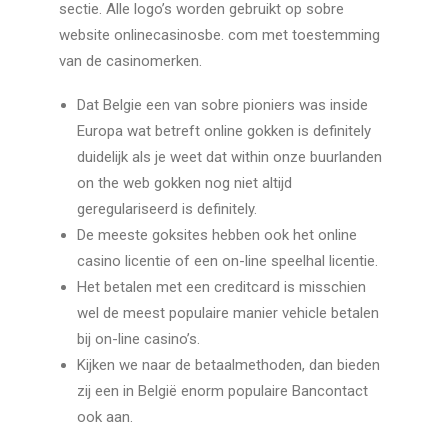
sectie. Alle logo’s worden gebruikt op sobre
website onlinecasinosbe. com met toestemming
van de casinomerken.
Dat Belgie een van sobre pioniers was inside
Europa wat betreft online gokken is definitely
duidelijk als je weet dat within onze buurlanden
on the web gokken nog niet altijd
geregulariseerd is definitely.
De meeste goksites hebben ook het online
casino licentie of een on-line speelhal licentie.
Het betalen met een creditcard is misschien
wel de meest populaire manier vehicle betalen
bij on-line casino’s.
Kijken we naar de betaalmethoden, dan bieden
zij een in België enorm populaire Bancontact
ook aan.