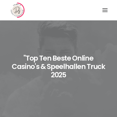
"Top Ten Beste Online
Casino's & Speelhallen Truck
2025