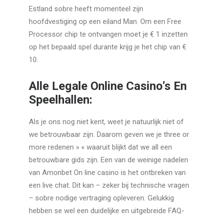
Estland sobre heeft momenteel zijn
hoofdvestiging op een eiland Man. Om een Free
Processor chip te ontvangen moet je € 1 inzetten
op het bepaald spel durante krijg je het chip van €
10.
Alle Legale Online Casino’s En
Speelhallen:
Als je ons nog niet kent, weet je natuurlijk niet of
we betrouwbaar zijn. Daarom geven we je three or
more redenen » « waaruit blijkt dat we all een
betrouwbare gids zijn. Een van de weinige nadelen
van Amonbet On line casino is het ontbreken van
een live chat. Dit kan – zeker bij technische vragen
– sobre nodige vertraging opleveren. Gelukkig
hebben se wel een duidelijke en uitgebreide FAQ-