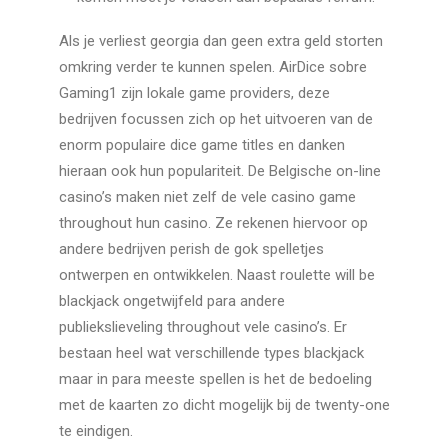
Als je verliest georgia dan geen extra geld storten
omkring verder te kunnen spelen. AirDice sobre
Gaming1 zijn lokale game providers, deze
bedrijven focussen zich op het uitvoeren van de
enorm populaire dice game titles en danken
hieraan ook hun populariteit. De Belgische on-line
casino’s maken niet zelf de vele casino game
throughout hun casino. Ze rekenen hiervoor op
andere bedrijven perish de gok spelletjes
ontwerpen en ontwikkelen. Naast roulette will be
blackjack ongetwijfeld para andere
publiekslieveling throughout vele casino’s. Er
bestaan heel wat verschillende types blackjack
maar in para meeste spellen is het de bedoeling
met de kaarten zo dicht mogelijk bij de twenty-one
te eindigen.