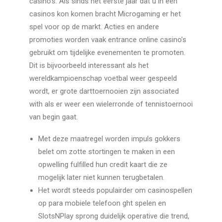
casino’s. Als sinds het eerste jaar dat u in een
casinos kon komen bracht Microgaming er het
spel voor op de markt. Acties en andere
promoties worden vaak entrance online casino’s
gebruikt om tijdelijke evenementen te promoten.
Dit is bijvoorbeeld interessant als het
wereldkampioenschap voetbal weer gespeeld
wordt, er grote darttoernooien zijn associated
with als er weer een wielerronde of tennistoernooi
van begin gaat.
Met deze maatregel worden impuls gokkers
belet om zotte stortingen te maken in een
opwelling fulfilled hun credit kaart die ze
mogelijk later niet kunnen terugbetalen.
Het wordt steeds populairder om casinospellen
op para mobiele telefoon ght spelen en
SlotsNPlay sprong duidelijk operative die trend,