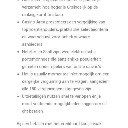
verzamelt, hoe hoger je uiteindelijk op de
ranking komt te staan.
Casino Area presenteert een vergelijking van
top licentiehouders, praktische selectiecriteria
en waarschuwt voor onbetrouwbare
aanbieders.
Neteller en Skrill zijn twee elektronische
portemonnees die aanzienlijke populariteit
genieten onder spelers van online casino’s.
Het is usually momenteel niet mogelijk om een
dergelijke vergunning aan te vragen, aangezien
alle 180 vergunningen uitgegeven zijn.
Uitbetalingen nutzen snel te verlopen en je
moet voldoende mogelijkheden krijgen om uit
ght betalen.
Bij een betalen met het creditcard kun je vaak