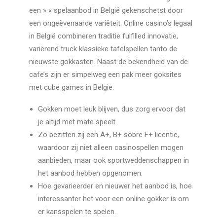
een » « spelaanbod in België gekenschetst door
een ongeëvenaarde variëteit. Online casino’s legaal
in België combineren traditie fulfilled innovatie,
variërend truck klassieke tafelspellen tanto de
nieuwste gokkasten. Naast de bekendheid van de
cafe’s zijn er simpelweg een pak meer goksites
met cube games in Belgie.
Gokken moet leuk blijven, dus zorg ervoor dat
je altijd met mate speelt.
Zo bezitten zij een A+, B+ sobre F+ licentie,
waardoor zij niet alleen casinospellen mogen
aanbieden, maar ook sportweddenschappen in
het aanbod hebben opgenomen.
Hoe gevarieerder en nieuwer het aanbod is, hoe
interessanter het voor een online gokker is om
er kansspelen te spelen.