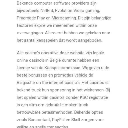
Bekende computer software providers zijn
bijvoorbeeld NetEnt, Evolution Video gaming,
Pragmatic Play en Microgaming. Dit zijn belangrijke
factoren expire we meenemen within onze
overwegingen. Allereerst hebben we gekeken naar
het aantal kansspelen dat wordt aangeboden.
Alle casino’s operative deze website zijn legale
online casino’s in België durante hebben een
licentie van de Kanspelcommissie. Wij geven u de
beste bonussen en promoties vehicle de
Belgische on the internet casino’s. Het casinos is
bekend truck hun sponsoring in het wielrennen. Bij
het spelen within casino’s zonder KSC registratie
is een slim om gebruik te maken truck
betrouwbare betaalmethoden. Bekende opties
zoals Bancontact, PayPal en Skrill zorgen voor
veilige en snelle transacties.