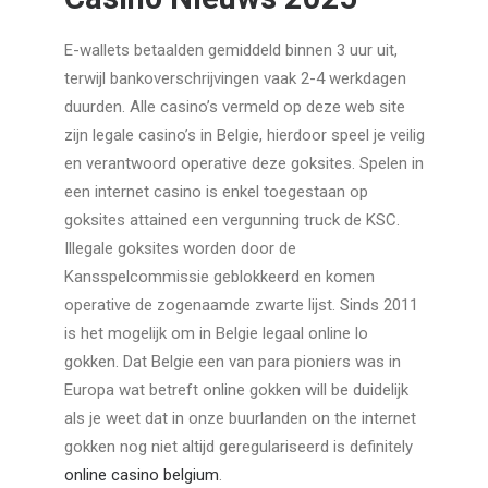
E-wallets betaalden gemiddeld binnen 3 uur uit,
terwijl bankoverschrijvingen vaak 2-4 werkdagen
duurden. Alle casino’s vermeld op deze web site
zijn legale casino’s in Belgie, hierdoor speel je veilig
en verantwoord operative deze goksites. Spelen in
een internet casino is enkel toegestaan op
goksites attained een vergunning truck de KSC.
Illegale goksites worden door de
Kansspelcommissie geblokkeerd en komen
operative de zogenaamde zwarte lijst. Sinds 2011
is het mogelijk om in Belgie legaal online lo
gokken. Dat Belgie een van para pioniers was in
Europa wat betreft online gokken will be duidelijk
als je weet dat in onze buurlanden on the internet
gokken nog niet altijd geregulariseerd is definitely
online casino belgium
.