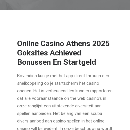
Online Casino Athens 2025
Goksites Achieved
Bonussen En Startgeld ️
Bovendien kun je met het app direct through een
snelkoppeling op je startscherm het casino
openen. Het is verheugend les kunnen rapporteren
dat alle vooraanstaande on the web casino’s in
onze ranglijst een uitstekende diversiteit aan
spellen aanbieden. Het belang van een scuba
divers aanbod aan casino spellen in het online
casino will be evident. In onze beschouwing wordt