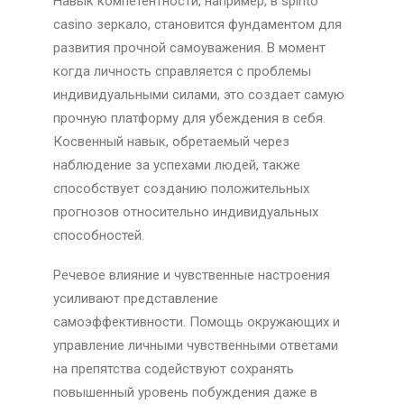
Навык компетентности, например, в spinto
casino зеркало, становится фундаментом для
развития прочной самоуважения. В момент
когда личность справляется с проблемы
индивидуальными силами, это создает самую
прочную платформу для убеждения в себя.
Косвенный навык, обретаемый через
наблюдение за успехами людей, также
способствует созданию положительных
прогнозов относительно индивидуальных
способностей.
Речевое влияние и чувственные настроения
усиливают представление
самоэффективности. Помощь окружающих и
управление личными чувственными ответами
на препятства содействуют сохранять
повышенный уровень побуждения даже в