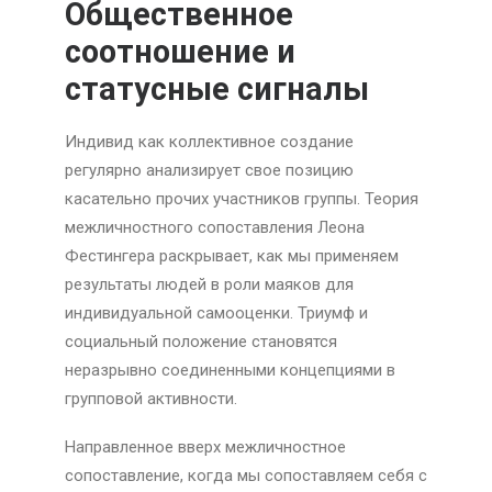
Общественное
соотношение и
статусные сигналы
Индивид как коллективное создание
регулярно анализирует свое позицию
касательно прочих участников группы. Теория
межличностного сопоставления Леона
Фестингера раскрывает, как мы применяем
результаты людей в роли маяков для
индивидуальной самооценки. Триумф и
социальный положение становятся
неразрывно соединенными концепциями в
групповой активности.
Направленное вверх межличностное
сопоставление, когда мы сопоставляем себя с