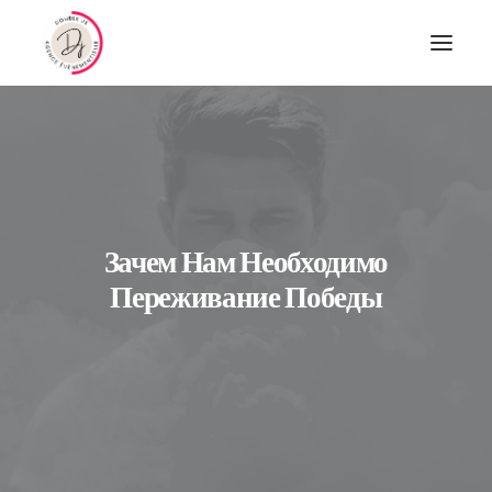
Зачем Нам Необходимо
Переживание Победы