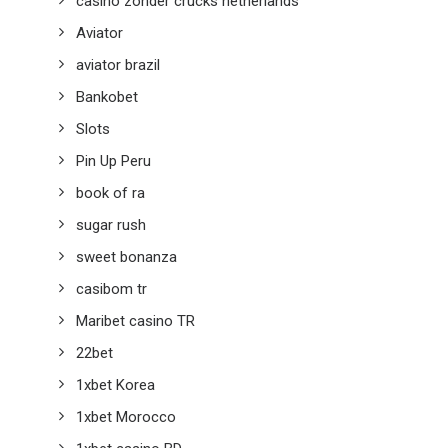
casino zonder crucks netherlands
Aviator
aviator brazil
Bankobet
Slots
Pin Up Peru
book of ra
sugar rush
sweet bonanza
casibom tr
Maribet casino TR
22bet
1xbet Korea
1xbet Morocco