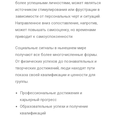
более успешными личностями, может являться
источником стимулирования или фрустрации в
зависимости от персональных черт и ситуаций.
Направленное вниз сопоставление, напротив,
может повышать самооценку, но временами
приводит к самоуспокоенности.
Социальные сигналы в нынешнем мире
получают все более многочисленные формы.
От физических успехов до познавательных и
творческих достижений, люди находят пути
показа своей квалификации и ценности для
группы.
Профессиональные достижения и
карьерный прогресс
Образовательные успехи и получение
квалификаций