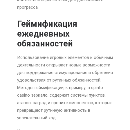
прогресса.
Геймификация
ежедневных
обязанностей
Использование игровых элементов к обычным
деятельности открывает новые возможности
для поддержания стимулирования и обретения
удовольствия от рутинных обязанностей.
Методы геймификации, к примеру, в spinto
casino зеркало, содержат системы пунктов,
этапов, наград и прочих компонентов, которые
превращают рутинную активность в
увлекательный ход.