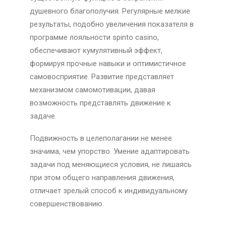
душевного благополучия. Регулярные мелкие
результаты, подобно увеличения показателя в
программе лояльности spinto casino,
обеспечивают кумулятивный эффект,
формируя прочные навыки и оптимистичное
самовосприятие. Развитие представляет
механизмом самомотивации, давая
возможность представлять движение к
задаче.
Подвижность в целеполагании не менее
значима, чем упорство. Умение адаптировать
задачи под меняющиеся условия, не лишаясь
при этом общего направления движения,
отличает зрелый способ к индивидуальному
совершенствованию.