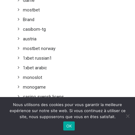
Game
mostbet
Brand
casibom-tg
austria
mostbet norway
1xbet russian1
1xbet arabic
monoslot
monogame
casino svensk licens
Nous utilisons des cookies pour vous garantir la meilleure
Reviewe
expérience sur notre site web. Si vous continuez à utiliser ce
mini-review
site, nous supposerons que vous en êtes satisfait.
mombrand
OK