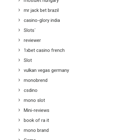
mostbet hungary
mr jack bet brazil
casino-glory india
Slots`
reviewer
1xbet casino french
Slot
vulkan vegas germany
monobrend
csdino
mono slot
Mini-reviews
book of ra it
mono brand