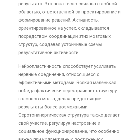
результата. Эта зона тесно связана с лобной
областью, ответственной за проектирование и
формирование решений. Активность,
ориентированное на успех, складывается
посредством координации этих мозговых
структур, создавая устойчивые схемы
результативной активности.
Нейропластичность способствует усиливать
нервные соединения, относящиеся с
эффективными методами. Всякая маленькая
победа фактически перестраивает структуру
головного мозга, делая предстоящие
результаты более возможными.
Серотонинергическая структура также делает
свой участие, регулируя настроение и
социальное функционирование, что особенно
важно при коллективных достижениях.