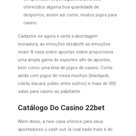
oferecidos alguma boa quantidade de
desportos, assim asi como, muitos jogos para
casino.
Cadastre-se agora e sinta a abordagem
inovadora, as emoções elizabeth as emoções
vivas! A casa sobre apostas online proporciona
uma ampla gama de esportes afin de apostas,
bem como uma lista de jogos de casino. Conte
ainda com jogos de mesa muchos (blackjack,
roleta, bacará, poker, entre outros) e mais de 300
salas para casino ao palpitante.
Catálogo Do Casino 22bet
Além disso, a new casa oferece para seus
apostadores u cash out, la cual nada mais é do