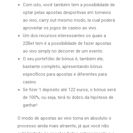
Com isto, você também tem a possibilidade de
optar pelas apostas desportivas em torneios
ao vivo, carry out mesmo modo, la cual poderá
aproveitar os jogos de casino ao vivo.
Um dos recursos interessantes os quais a
22Bet tem é a possibilidade de fazer apostas
ao vivo simply no decorrer de um evento.
O seu portefólio de bónus é, também ele,
bastante completo, apresentando bónus
específicos para apostas e diferentes para
casino.
Se fizer 1 depósito até 122 euros, o bónus será
de 100%, ou seja, terá to dobro da hipótese de
ganhar!
O modo de apostas ao vivo torna en absoluto o
processo ainda mais atraente, já que você não