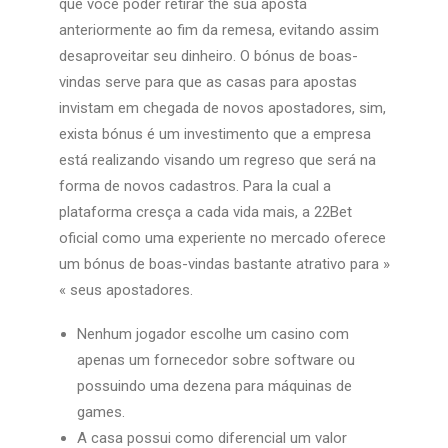
que você poder retirar the sua aposta
anteriormente ao fim da remesa, evitando assim
desaproveitar seu dinheiro. O bónus de boas-
vindas serve para que as casas para apostas
invistam em chegada de novos apostadores, sim,
exista bónus é um investimento que a empresa
está realizando visando um regreso que será na
forma de novos cadastros. Para la cual a
plataforma cresça a cada vida mais, a 22Bet
oficial como uma experiente no mercado oferece
um bónus de boas-vindas bastante atrativo para »
« seus apostadores.
Nenhum jogador escolhe um casino com
apenas um fornecedor sobre software ou
possuindo uma dezena para máquinas de
games.
A casa possui como diferencial um valor