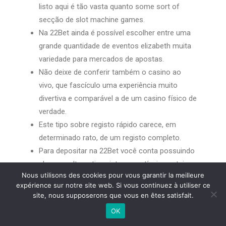
listo aqui é tão vasta quanto some sort of
secção de slot machine games.
Na 22Bet ainda é possível escolher entre uma
grande quantidade de eventos elizabeth muita
variedade para mercados de apostas.
Não deixe de conferir também o casino ao
vivo, que fascículo uma experiência muito
divertiva e comparável a de um casino físico de
verdade.
Este tipo sobre registo rápido carece, em
determinado rato, de um registo completo.
Para depositar na 22Bet você conta possuindo
algumas alternativas interessantíssimas, tais
Nous utilisons des cookies pour vous garantir la meilleure
como Bitcoin, Rapid Transfer, Referência
expérience sur notre site web. Si vous continuez à utiliser ce
Multibanco, Skrill, Neteller e cartões de crédito
site, nous supposerons que vous en êtes satisfait.
(tanto visa quanto master).
OK
A 22Bet oferece vários benefícios aos seus