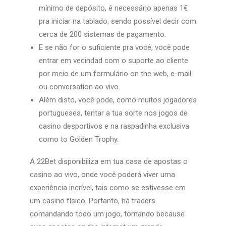
mínimo de depósito, é necessário apenas 1€
pra iniciar na tablado, sendo possível decir com
cerca de 200 sistemas de pagamento.
E se não for o suficiente pra você, você pode
entrar em vecindad com o suporte ao cliente
por meio de um formulário on the web, e-mail
ou conversation ao vivo.
Além disto, você pode, como muitos jogadores
portugueses, tentar a tua sorte nos jogos de
casino desportivos e na raspadinha exclusiva
como to Golden Trophy.
A 22Bet disponibiliza em tua casa de apostas o
casino ao vivo, onde você poderá viver uma
experiência incrível, tais como se estivesse em
um casino físico. Portanto, há traders
comandando todo um jogo, tornando because