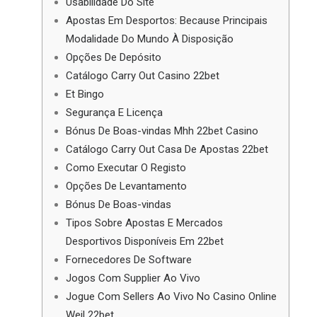
Usabilidade Do Site
Apostas Em Desportos: Because Principais
Modalidade Do Mundo À Disposição
Opções De Depósito
Catálogo Carry Out Casino 22bet
Et Bingo
Segurança E Licença
Bónus De Boas-vindas Mhh 22bet Casino
Catálogo Carry Out Casa De Apostas 22bet
Como Executar O Registo
Opções De Levantamento
Bónus De Boas-vindas
Tipos Sobre Apostas E Mercados
Desportivos Disponíveis Em 22bet
Fornecedores De Software
Jogos Com Supplier Ao Vivo
Jogue Com Sellers Ao Vivo No Casino Online
Weil 22bet