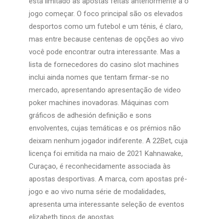
está limitado às apostas feitas anteriormente a o
jogo começar. O foco principal são os elevados
desportos como um futebol e um ténis, é claro,
mas entre because centenas de opções ao vivo
você pode encontrar outra interessante. Mas a
lista de fornecedores do casino slot machines
inclui ainda nomes que tentam firmar-se no
mercado, apresentando apresentação de video
poker machines inovadoras. Máquinas com
gráficos de adhesión definição e sons
envolventes, cujas temáticas e os prémios não
deixam nenhum jogador indiferente. A 22Bet, cuja
licença foi emitida na maio de 2021 Kahnawake,
Curaçao, é reconhecidamente associada às
apostas desportivas. A marca, com apostas pré-
jogo e ao vivo numa série de modalidades,
apresenta uma interessante seleção de eventos
elizabeth tipos de apostas.