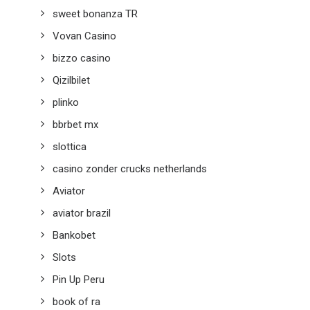
sweet bonanza TR
Vovan Casino
bizzo casino
Qizilbilet
plinko
bbrbet mx
slottica
casino zonder crucks netherlands
Aviator
aviator brazil
Bankobet
Slots
Pin Up Peru
book of ra