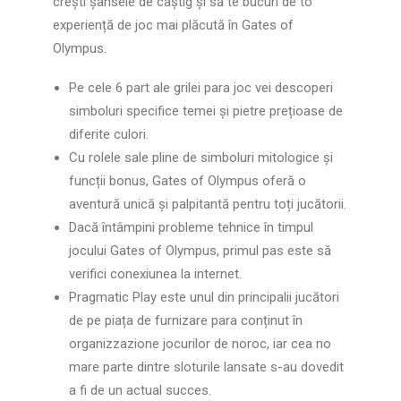
crești șansele de câștig și să te bucuri de to
experiență de joc mai plăcută în Gates of
Olympus.
Pe cele 6 part ale grilei para joc vei descoperi
simboluri specifice temei și pietre prețioase de
diferite culori.
Cu rolele sale pline de simboluri mitologice și
funcții bonus, Gates of Olympus oferă o
aventură unică și palpitantă pentru toți jucătorii.
Dacă întâmpini probleme tehnice în timpul
jocului Gates of Olympus, primul pas este să
verifici conexiunea la internet.
Pragmatic Play este unul din principalii jucători
de pe piața de furnizare para conținut în
organizzazione jocurilor de noroc, iar cea no
mare parte dintre sloturile lansate s-au dovedit
a fi de un actual succes.