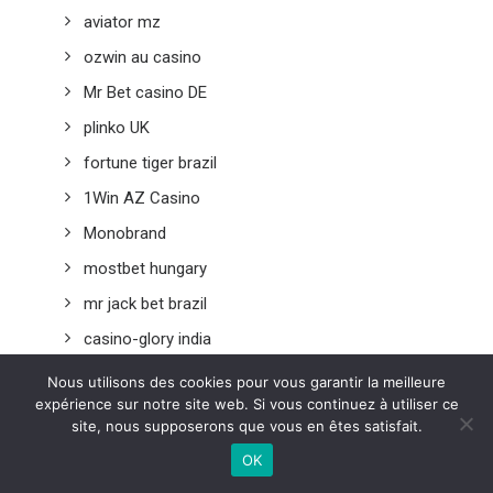
aviator mz
ozwin au casino
Mr Bet casino DE
plinko UK
fortune tiger brazil
1Win AZ Casino
Monobrand
mostbet hungary
mr jack bet brazil
casino-glory india
Slots`
Nous utilisons des cookies pour vous garantir la meilleure
expérience sur notre site web. Si vous continuez à utiliser ce
reviewer
site, nous supposerons que vous en êtes satisfait.
1xbet casino french
OK
Slot