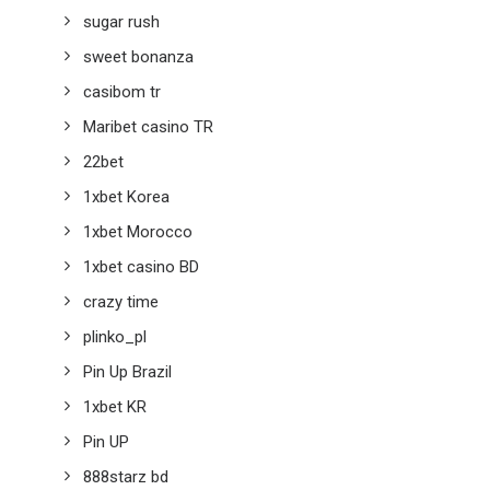
sugar rush
sweet bonanza
casibom tr
Maribet casino TR
22bet
1xbet Korea
1xbet Morocco
1xbet casino BD
crazy time
plinko_pl
Pin Up Brazil
1xbet KR
Pin UP
888starz bd