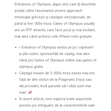
Entrances of Olympus, algun slot care îți deschide
porțile către fascinantul univers approach
mitologiei grecești și câștiguri senzaționale, de
până la five. 000x miza. Gates of Olympus usually
are un RTP atractiv, care face jocul și mai incitant,
mai ales când activezi cele fifteen rotiri gratuite.
« Entrance of Olympus exista un joc captivant
și plin sobre oportunități de câștig, mai ales
când joci Gates of Olympus online sau gates of
olympus gratis.
Câștigul maxim de 5. 000x miza exista mai mic
față de alte sloturi de la Pragmatic Enjoy sau
alți provideri, însă șansele să-l obții sunt mai
mari.
În acest articol, vom explora toate aspectele
acestui joc intriguant, de la caracteristicile sale