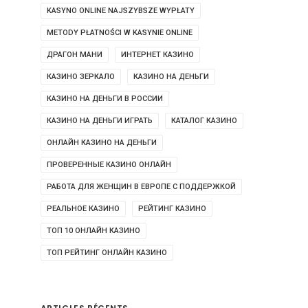
KASYNO ONLINE NAJSZYBSZE WYPŁATY
METODY PŁATNOŚCI W KASYNIE ONLINE
ДРАГОН МАНИ
ИНТЕРНЕТ КАЗИНО
КАЗИНО ЗЕРКАЛО
КАЗИНО НА ДЕНЬГИ
КАЗИНО НА ДЕНЬГИ В РОССИИ
КАЗИНО НА ДЕНЬГИ ИГРАТЬ
КАТАЛОГ КАЗИНО
ОНЛАЙН КАЗИНО НА ДЕНЬГИ
ПРОВЕРЕННЫЕ КАЗИНО ОНЛАЙН
РАБОТА ДЛЯ ЖЕНЩИН В ЕВРОПЕ С ПОДДЕРЖКОЙ
РЕАЛЬНОЕ КАЗИНО
РЕЙТИНГ КАЗИНО
ТОП 10 ОНЛАЙН КАЗИНО
ТОП РЕЙТИНГ ОНЛАЙН КАЗИНО