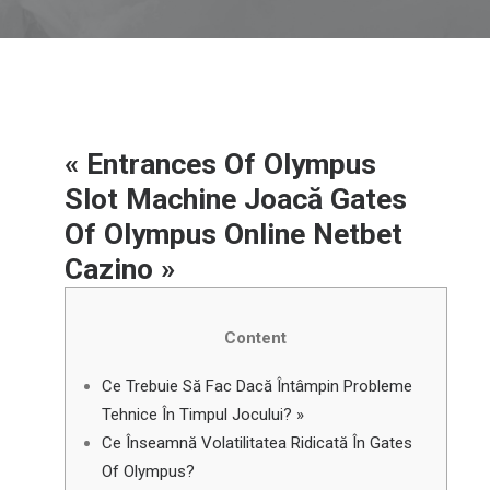
« Entrances Of Olympus
Slot Machine Joacă Gates
Of Olympus Online Netbet
Cazino »
Content
Ce Trebuie Să Fac Dacă Întâmpin Probleme
Tehnice În Timpul Jocului? »
Ce Înseamnă Volatilitatea Ridicată În Gates
Of Olympus?