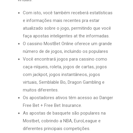
Com isto, você também receberá estatísticas
e informações mais recentes pra estar
atualizado sobre o jogo, permitindo que você
faça apostas inteligentes at the informadas.
O cassino MostBet Online oferece um grande
número de de jogos, incluindo os populares
Você encontrará jogos para cassino como
caça-níqueis, roleta, jogos de cartas, jogos
com jackpot, jogos instantâneos, jogos
virtuais, Semblable Bo, Dragon Gambling e
muitos diferentes.
Os apostadores ativos têm acesso ao Danger
Free Bet + Free Bet Insurance.
As apostas de basquete são populares na
Mostbet, cobrindo a NBA, EuroLeague e
diferentes principais competições.