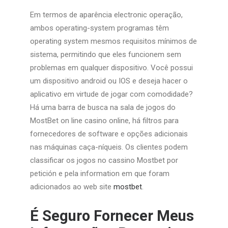
Em termos de aparência electronic operação,
ambos operating-system programas têm
operating system mesmos requisitos mínimos de
sistema, permitindo que eles funcionem sem
problemas em qualquer dispositivo. Você possui
um dispositivo android ou IOS e deseja hacer o
aplicativo em virtude de jogar com comodidade?
Há uma barra de busca na sala de jogos do
MostBet on line casino online, há filtros para
fornecedores de software e opções adicionais
nas máquinas caça-níqueis. Os clientes podem
classificar os jogos no cassino Mostbet por
petición e pela information em que foram
adicionados ao web site
mostbet
.
É Seguro Fornecer Meus