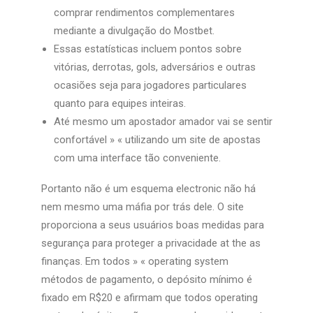
comprar rendimentos complementares
mediante a divulgação do Mostbet.
Essas estatísticas incluem pontos sobre
vitórias, derrotas, gols, adversários e outras
ocasiões seja para jogadores particulares
quanto para equipes inteiras.
Até mesmo um apostador amador vai se sentir
confortável » « utilizando um site de apostas
com uma interface tão conveniente.
Portanto não é um esquema electronic não há
nem mesmo uma máfia por trás dele. O site
proporciona a seus usuários boas medidas para
segurança para proteger a privacidade at the as
finanças. Em todos » « operating system
métodos de pagamento, o depósito mínimo é
fixado em R$20 e afirmam que todos operating