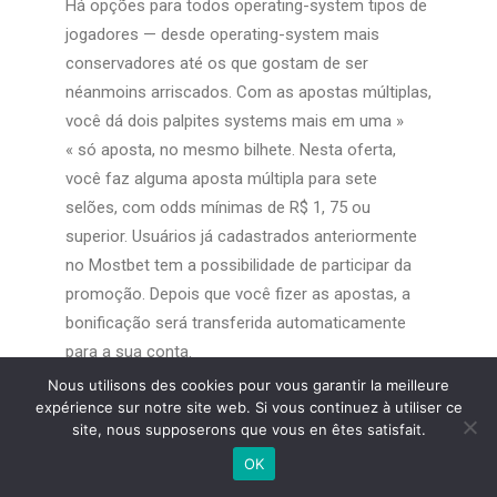
Há opções para todos operating-system tipos de
jogadores — desde operating-system mais
conservadores até os que gostam de ser
néanmoins arriscados. Com as apostas múltiplas,
você dá dois palpites systems mais em uma »
« só aposta, no mesmo bilhete. Nesta oferta,
você faz alguma aposta múltipla para sete
selões, com odds mínimas de R$ 1, 75 ou
superior. Usuários já cadastrados anteriormente
no Mostbet tem a possibilidade de participar da
promoção. Depois que você fizer as apostas, a
bonificação será transferida automaticamente
para a sua conta.
Nous utilisons des cookies pour vous garantir la meilleure
O número mínimo de eventos no acumulador
expérience sur notre site web. Si vous continuez à utiliser ce
tem que ter coeficientes de pelo menos 1, 40, e
site, nous supposerons que vous en êtes satisfait.
não há limite para o número de eventos que
OK
podem ser incluídos.