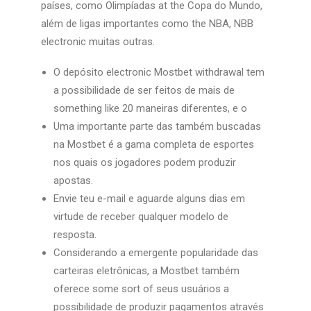
países, como Olimpíadas at the Copa do Mundo,
além de ligas importantes como the NBA, NBB
electronic muitas outras.
O depósito electronic Mostbet withdrawal tem
a possibilidade de ser feitos de mais de
something like 20 maneiras diferentes, e o
Uma importante parte das também buscadas
na Mostbet é a gama completa de esportes
nos quais os jogadores podem produzir
apostas.
Envie teu e-mail e aguarde alguns dias em
virtude de receber qualquer modelo de
resposta.
Considerando a emergente popularidade das
carteiras eletrônicas, a Mostbet também
oferece some sort of seus usuários a
possibilidade de produzir pagamentos através