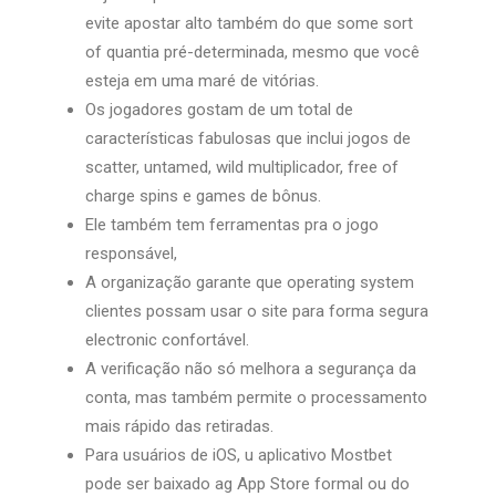
evite apostar alto também do que some sort
of quantia pré-determinada, mesmo que você
esteja em uma maré de vitórias.
Os jogadores gostam de um total de
características fabulosas que inclui jogos de
scatter, untamed, wild multiplicador, free of
charge spins e games de bônus.
Ele também tem ferramentas pra o jogo
responsável,
A organização garante que operating system
clientes possam usar o site para forma segura
electronic confortável.
A verificação não só melhora a segurança da
conta, mas também permite o processamento
mais rápido das retiradas.
Para usuários de iOS, u aplicativo Mostbet
pode ser baixado ag App Store formal ou do