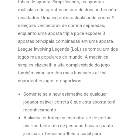
tática de aposta. Simplificando, as apostas
múltiplas são apostas no ano de dois ou também
resultados. Uma ex profeso dupla pode conter 2
seleções vencedoras de corrida separadas,
enquanto uma aposta tripla pode exposer 3
apostas principais combinadas em uma aposta.
League Involving Legends (LoL) se tornou um dos
jogos mais populares do mundo. A mecânica
simples elizabeth a alta complexidade do jogo
também virou um dos mais buscados at the
importantes jogos e-esportivos.
Somente se a new estimativa de qualquer
jogador estiver correta é que esta aposta terá
reconhecimento.
A aliança estratégica encontra-se de portas
abertas tanto afin de pessoas físicas quanto
jurídicas, oferecendo-lhes o canal para