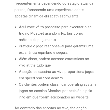
frequentemente dependendo do estágio atual da
partida, fornecendo uma experiência sobre
apostas dinâmica elizabeth estimulante.
Aqui você vê to processo para executar o seu
tiro no Mostbet usando o Pix tais como
método de pagamento.
Pratique o jogo responsável para garantir uma
experiência equilibrio e segura.
Além disso, podem acessar estatísticas ao
vivo at the tudo que
A seção de cassino ao vivo proporciona jogos
em speed real com dealers.
Os clientes podem classificar operating system
jogos no cassino Mostbet por petición e pela
info em que foram adicionados ao website.
Ao contrário das apostas ao vivo, the opção