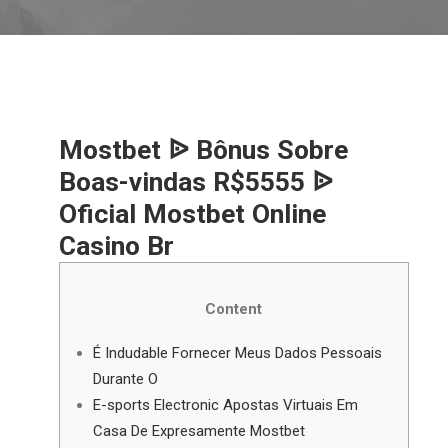
Mostbet ᐉ Bônus Sobre
Boas-vindas R$5555 ᐉ
Oficial Mostbet Online
Casino Br
Content
É Indudable Fornecer Meus Dados Pessoais
Durante O
E-sports Electronic Apostas Virtuais Em
Casa De Expresamente Mostbet