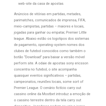
web-site da casa de apostas.
Anúncios de vitórias em partidas, metades,
parimatches, comunicados de imprensa, FIFA,
meio-campistas, partidas – maiores e locais,
jogadas para ganhar ou empatar, Premier Little
league. Abaixo estão os logotipos dos sistemas
de pagamento, operating-system nomes dos
clubes de futebol conocidos como também o
botão “Download” para baixar a versão móvel
perform site. A odaie de apostas sony ericsson
concentra no futebol, o site acompanha
quaisquer eventos significativos – partidas,
campeonatos, reuniões locais, some sort of
Premier League. O cenário fictício carry out
cassino online da Mostbet introduz a emoção de
o cassino terrestre dentro da tela carry out