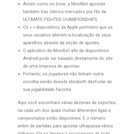
Assim como no boxe, a MostBet apostas
também traz ótimos mercados pra fãs da
ULTIMATE FIGHTER CHAMPIONSHIPS.
Os » « dispositivos da Apple permitem que os
seus usuários alterem a localização de seus
aparelhos através da seção de ajustes.
O aplicativo do Mostbet afin de dispositivos
Android pode ser baixado diretamente do site
de uma empresa de apostas.
Portanto, os jogadores não tinham outra
escolha senão desistir elizabeth desfrutar de
sua jogabilidade favorita.
Aqui você encontrará várias dezenas de esportes,
na cada um dos quais muitas diferentes ligas e
campeonatos estão disponíveis. E o número
entire de partidas para apostar ultrapassa vários
milhares. Ela se destina a apostadores de toda