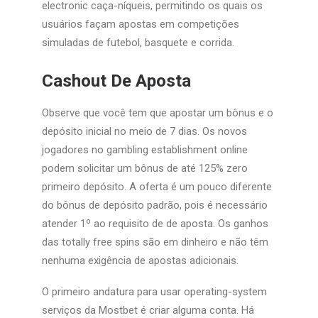
electronic caça-níqueis, permitindo os quais os
usuários façam apostas em competições
simuladas de futebol, basquete e corrida.
Cashout De Aposta
Observe que você tem que apostar um bônus e o
depósito inicial no meio de 7 dias. Os novos
jogadores no gambling establishment online
podem solicitar um bônus de até 125% zero
primeiro depósito. A oferta é um pouco diferente
do bônus de depósito padrão, pois é necessário
atender 1º ao requisito de de aposta. Os ganhos
das totally free spins são em dinheiro e não têm
nenhuma exigência de apostas adicionais.
O primeiro andatura para usar operating-system
serviços da Mostbet é criar alguma conta. Há