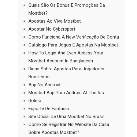
Quais São Os Bônus E Promoções Da
Mostbet?
Apostas Ao Vivo Mostbet
Apostar No Cybersport
Como Funciona A New Verificação De Conta
Catálogo Para Jogos E Apostas Na Mostbet
How To Login And Even Access Your
Mostbet Account In Bangladesh
Dicas Sobre Apostas Para Jogadores
Brasileiros
App No Android
Mostbet App Para Android At The Ios
Roleta
Esporte De Fantasia
Site Oficial De Uma Mostbet No Brasil
Como Se Registrar No Website Da Casa
Sobre Apostas Mostbet?