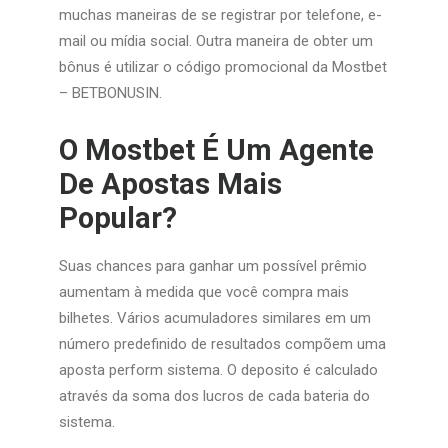
muchas maneiras de se registrar por telefone, e-
mail ou mídia social. Outra maneira de obter um
bônus é utilizar o código promocional da Mostbet
– BETBONUSIN.
O Mostbet É Um Agente
De Apostas Mais
Popular?
Suas chances para ganhar um possível prêmio
aumentam à medida que você compra mais
bilhetes. Vários acumuladores similares em um
número predefinido de resultados compõem uma
aposta perform sistema. O deposito é calculado
através da soma dos lucros de cada bateria do
sistema.