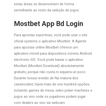
estas áreas se desenvolvem de forma
semelhante ao resto da seleção de jogos.
Mostbet App Bd Login
Para apostas esportivas, você pode usar u site
oficial systems o aplicativo Mostbet. A Agente
para apostas online Mostbet oferece um
aplicativo móvel para dispositivos móveis Android
electronic iOS. Você pode baixar o aplicativo
Mostbet (Mostbet Download) absolutamente
gratuito, porque não custa ni siquiera un poco.
Durante nossa revisão de Na maioria dos
cassinosbet, havia mais de one hundred opções,
incluindo games de mesa, video poker machines e
jogos ao vivo onde os jogadores podem jogar
com dealers ao vivo via webcam.