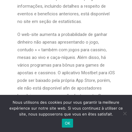
informações, incluindo detalhes a respeito de
eventos e beneficios anteriores, está disponível
no site em seção de estatísticas.
O web-site aumenta a probabilidade de ganhar
dinheiro não apenas apresentando o jogo,
contudo » « também com jogos para cassino,
mesas ao vivo e caça-níqueis. Além disso, há
vários programas para bônus para games de
apostas e cassinos. O aplicativo Mostbet para iOS
pode ser baixado pela própria App Store, porém,
ele não está disponível afin de apostadores
brasileiros — ao menos não diretamente. Os
Nous utilisons des cookies pour vous garantir la meilleure
dispositivos da Apple proporcionam que os seus
expérience sur notre site web. Si vous continuez à utiliser ce
usuários alterem a localização de teus aparelhos
site, nous supposerons que vous en êtes satisfait.
através da seção de ajustes.
OK