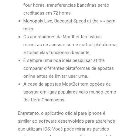
four horas, transferências bancárias serão
creditadas em 72 horas.
Monopoly Live, Baccarat Speed at the » « bem
mais.
Os apostadores da Mostbet têm várias
maneiras de acessar some sort of plataforma,
e todas elas funcionam bastante.
É sempre uma boa idéia pesquisar at the
comparar diferentes plataformas de apostas
online antes de limitar usar uma.
A casa de apostas MostBet tem opções de
apostar em ligas populares vello mundo como
the Uefa Champions
Entretanto, o aplicativo oficial para Iphone é
similar ao software desenvolvido para aparelhos
que utilizam IOS. Você pode mirar as partidas