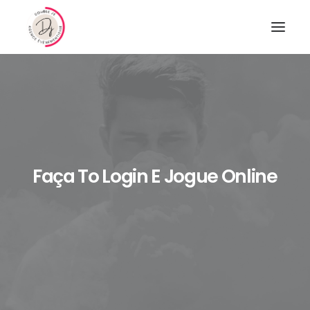
Faça To Login E Jogue Online