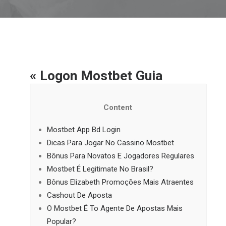
« Logon Mostbet Guia
Content
Mostbet App Bd Login
Dicas Para Jogar No Cassino Mostbet
Bônus Para Novatos E Jogadores Regulares
Mostbet É Legitimate No Brasil?
Bônus Elizabeth Promoções Mais Atraentes
Cashout De Aposta
O Mostbet É To Agente De Apostas Mais
Popular?