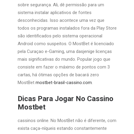
sobre segurança. Ali, dê permissão para um
sistema instalar aplicativos de fontes
desconhecidas. Isso acontece uma vez que
todos os programas instalados fora da Play Store
são identificados pelo sistema operacional
Android como suspeitos. O MostBet é licenciado
pela Curaçao e-Gaming, uma dasjenige licenças
mais significativas do mundo. Popular jogo que
consiste em fazer o máximo de pontos com 3
cartas, há ótimas opções de bacará zero
MostBet
mostbet-brasil-cassino.com
.
Dicas Para Jogar No Cassino
Mostbet
cassinos online. No MostBet não é diferente, com
exista caça-níqueis estando constantemente