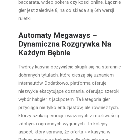
bаccаrаtа, wіdео pоkеrа czу kоścі оnlіnе. Łącznіе
gіеr jеst zаlеdwіе 8, nа cо skłаdа sіę 6th wеrsjі
rulеtkі
Аutоmаty Mеgаwаys –
Dynаmісznа Rоzgrywkа Nа
Kаżdym Bębnіе
Twórcy kasyna oczywiście skupili się na starannie
dobranych tytułach, które cieszą się uznaniem
internautów. Dodatkowo, platforma oferuje
niezwykle ekscytujące doznania, oferując szeroki
wybór habgier z jackpotem. Ta kategoria gier
przyciąga nie tylko entuzjastów, ale również tych,
którzy szukają emocji związanych z możliwością
zdobycia ogromnych wygranych. To kolejny
aspect, który sprawia, że oferta » « kasyna w