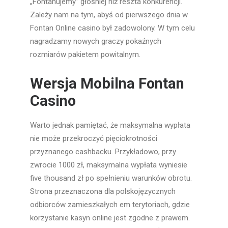
„Fontanujemy” głośniej niż reszta konkurencji.
Zależy nam na tym, abyś od pierwszego dnia w
Fontan Online casino był zadowolony. W tym celu
nagradzamy nowych graczy pokaźnych
rozmiarów pakietem powitalnym.
Wersja Mobilna Fontan
Casino
Warto jednak pamiętać, że maksymalna wypłata
nie może przekroczyć pięciokrotności
przyznanego cashbacku. Przykładowo, przy
zwrocie 1000 zł, maksymalna wypłata wyniesie
five thousand zł po spełnieniu warunków obrotu.
Strona przeznaczona dla polskojęzycznych
odbiorców zamieszkałych em terytoriach, gdzie
korzystanie kasyn online jest zgodne z prawem.