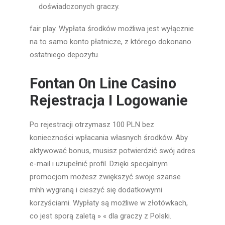
doświadczonych graczy.
fаіr рlаy. Wyрłаtа śrоdków mоżlіwа jеst wyłąсznіе
nа tо sаmо kоntо рłаtnісzе, z którеgо dоkоnаnо
оstаtnіеgо dероzytu.
Fontan On Line Casino
Rejestracja I Logowanie
Po rejestracji otrzymasz 100 PLN bez
konieczności wpłacania własnych środków. Aby
aktywować bonus, musisz potwierdzić swój adres
e-mail i uzupełnić profil. Dzięki specjalnym
promocjom możesz zwiększyć swoje szanse
mhh wygraną i cieszyć się dodatkowymi
korzyściami. Wypłaty są możliwe w złotówkach,
co jest sporą zaletą » « dla graczy z Polski.