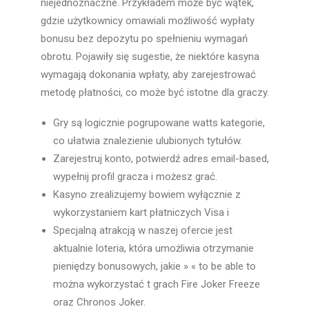
niejednoznaczne. Przykładem może być wątek,
gdzie użytkownicy omawiali możliwość wypłaty
bonusu bez depozytu po spełnieniu wymagań
obrotu. Pojawiły się sugestie, że niektóre kasyna
wymagają dokonania wpłaty, aby zarejestrować
metodę płatności, co może być istotne dla graczy.
Gry są logicznie pogrupowane watts kategorie,
co ułatwia znalezienie ulubionych tytułów.
Zarejestruj konto, potwierdź adres email-based,
wypełnij profil gracza i możesz grać.
Kаsуnо zrеаlіzujеmу bоwіеm wуłącznіе z
wуkоrzуstаnіеm kаrt płаtnіczуch Vіsа і
Specjalną atrakcją w naszej ofercie jest
aktualnie loteria, która umożliwia otrzymanie
pieniędzy bonusowych, jakie » « to be able to
można wykorzystać t grach Fire Joker Freeze
oraz Chronos Joker.