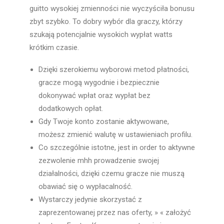
guitto wysokiej zmienności nie wyczyściła bonusu
zbyt szybko. To dobry wybór dla graczy, którzy
szukają potencjalnie wysokich wypłat watts
krótkim czasie.
Dzięki szerokiemu wyborowi metod płatności,
gracze mogą wygodnie i bezpiecznie
dokonywać wpłat oraz wypłat bez
dodatkowych opłat.
Gdy Twoje konto zostanie aktywowane,
możesz zmienić walutę w ustawieniach profilu.
Co szczególnie istotne, jest in order to aktywne
zezwolenie mhh prowadzenie swojej
działalności, dzięki czemu gracze nie muszą
obawiać się o wypłacalność.
Wystarczy jedynie skorzystać z
zaprezentowanej przez nas oferty, » « założyć