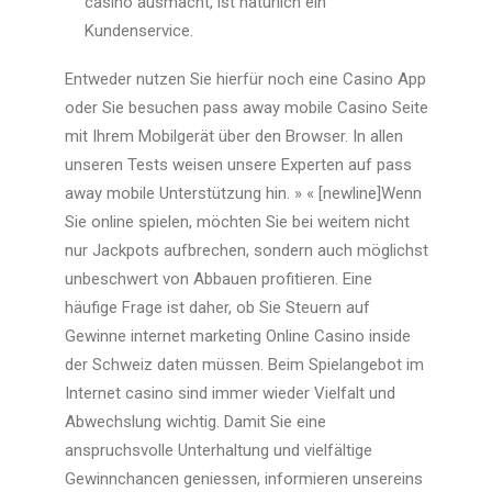
casino ausmacht, ist natürlich ein
Kundenservice.
Entweder nutzen Sie hierfür noch eine Casino App
oder Sie besuchen pass away mobile Casino Seite
mit Ihrem Mobilgerät über den Browser. In allen
unseren Tests weisen unsere Experten auf pass
away mobile Unterstützung hin. » « [newline]Wenn
Sie online spielen, möchten Sie bei weitem nicht
nur Jackpots aufbrechen, sondern auch möglichst
unbeschwert von Abbauen profitieren. Eine
häufige Frage ist daher, ob Sie Steuern auf
Gewinne internet marketing Online Casino inside
der Schweiz daten müssen. Beim Spielangebot im
Internet casino sind immer wieder Vielfalt und
Abwechslung wichtig. Damit Sie eine
anspruchsvolle Unterhaltung und vielfältige
Gewinnchancen geniessen, informieren unsereins