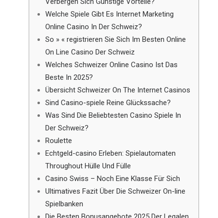
Verbergen Sich Günstige Vorteile?
Welche Spiele Gibt Es Internet Marketing
Online Casino In Der Schweiz?
So » « registrieren Sie Sich Im Besten Online
On Line Casino Der Schweiz
Welches Schweizer Online Casino Ist Das
Beste In 2025?
Übersicht Schweizer On The Internet Casinos
Sind Casino-spiele Reine Glückssache?
Was Sind Die Beliebtesten Casino Spiele In
Der Schweiz?
Roulette
Echtgeld-casino Erleben: Spielautomaten
Throughout Hülle Und Fülle
Casino Swiss – Noch Eine Klasse Für Sich
Ultimatives Fazit Über Die Schweizer On-line
Spielbanken
Die Besten Bonusangebote 2025 Der Legalen