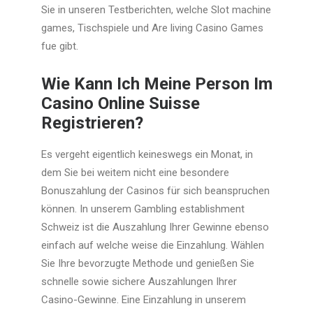
Sie in unseren Testberichten, welche Slot machine
games, Tischspiele und Are living Casino Games
fue gibt.
Wie Kann Ich Meine Person Im
Casino Online Suisse
Registrieren?
Es vergeht eigentlich keineswegs ein Monat, in
dem Sie bei weitem nicht eine besondere
Bonuszahlung der Casinos für sich beanspruchen
können. In unserem Gambling establishment
Schweiz ist die Auszahlung Ihrer Gewinne ebenso
einfach auf welche weise die Einzahlung. Wählen
Sie Ihre bevorzugte Methode und genießen Sie
schnelle sowie sichere Auszahlungen Ihrer
Casino-Gewinne. Eine Einzahlung in unserem