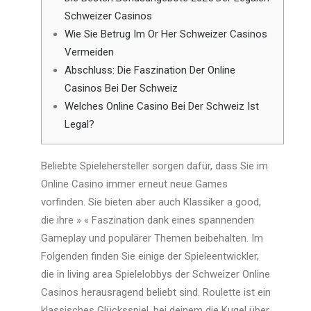
Schweizer Casinos
Wie Sie Betrug Im Or Her Schweizer Casinos
Vermeiden
Abschluss: Die Faszination Der Online
Casinos Bei Der Schweiz
Welches Online Casino Bei Der Schweiz Ist
Legal?
Beliebte Spielehersteller sorgen dafür, dass Sie im
Online Casino immer erneut neue Games
vorfinden. Sie bieten aber auch Klassiker a good,
die ihre » « Faszination dank eines spannenden
Gameplay und populärer Themen beibehalten. Im
Folgenden finden Sie einige der Spieleentwickler,
die in living area Spielelobbys der Schweizer Online
Casinos herausragend beliebt sind. Roulette ist ein
klassisches Glücksspiel, bei deinem die Kugel über