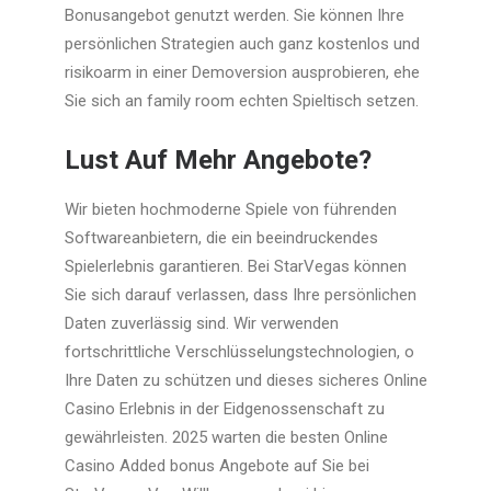
Bonusangebot genutzt werden. Sie können Ihre
persönlichen Strategien auch ganz kostenlos und
risikoarm in einer Demoversion ausprobieren, ehe
Sie sich an family room echten Spieltisch setzen.
Lust Auf Mehr Angebote?
Wir bieten hochmoderne Spiele von führenden
Softwareanbietern, die ein beeindruckendes
Spielerlebnis garantieren. Bei StarVegas können
Sie sich darauf verlassen, dass Ihre persönlichen
Daten zuverlässig sind. Wir verwenden
fortschrittliche Verschlüsselungstechnologien, o
Ihre Daten zu schützen und dieses sicheres Online
Casino Erlebnis in der Eidgenossenschaft zu
gewährleisten. 2025 warten die besten Online
Casino Added bonus Angebote auf Sie bei