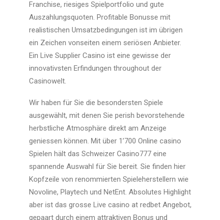
Franchise, riesiges Spielportfolio und gute
Auszahlungsquoten. Profitable Bonusse mit
realistischen Umsatzbedingungen ist im übrigen
ein Zeichen vonseiten einem seriösen Anbieter.
Ein Live Supplier Casino ist eine gewisse der
innovativsten Erfindungen throughout der
Casinowelt.
Wir haben für Sie die besondersten Spiele
ausgewählt, mit denen Sie perish bevorstehende
herbstliche Atmosphäre direkt am Anzeige
geniessen können. Mit über 1’700 Online casino
Spielen hält das Schweizer Casino777 eine
spannende Auswahl für Sie bereit. Sie finden hier
Kopfzeile von renommierten Spieleherstellern wie
Novoline, Playtech und NetEnt. Absolutes Highlight
aber ist das grosse Live casino at redbet Angebot,
gepaart durch einem attraktiven Bonus und