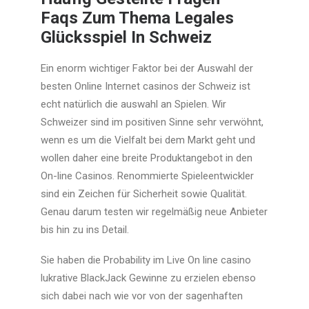
Faqs Zum Thema Legales
Glücksspiel In Schweiz
Ein enorm wichtiger Faktor bei der Auswahl der
besten Online Internet casinos der Schweiz ist
echt natürlich die auswahl an Spielen. Wir
Schweizer sind im positiven Sinne sehr verwöhnt,
wenn es um die Vielfalt bei dem Markt geht und
wollen daher eine breite Produktangebot in den
On-line Casinos. Renommierte Spieleentwickler
sind ein Zeichen für Sicherheit sowie Qualität.
Genau darum testen wir regelmäßig neue Anbieter
bis hin zu ins Detail.
Sie haben die Probability im Live On line casino
lukrative BlackJack Gewinne zu erzielen ebenso
sich dabei nach wie vor von der sagenhaften