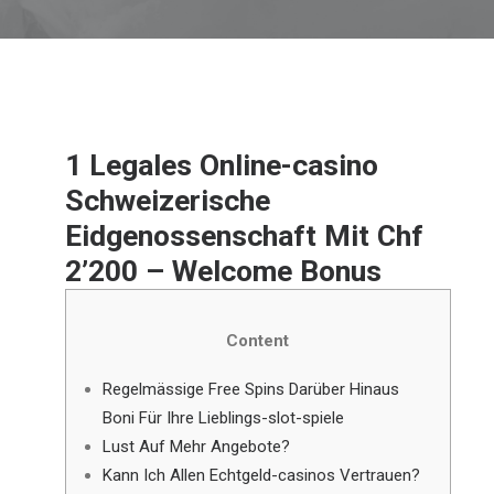
1 Legales Online-casino
Schweizerische
Eidgenossenschaft Mit Chf
2’200 – Welcome Bonus
Content
Regelmässige Free Spins Darüber Hinaus
Boni Für Ihre Lieblings-slot-spiele
Lust Auf Mehr Angebote?
Kann Ich Allen Echtgeld-casinos Vertrauen?