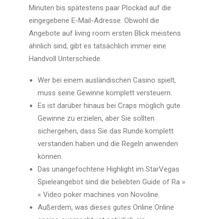
Minuten bis spätestens paar Plockad auf die
eingegebene E-Mail-Adresse. Obwohl die
Angebote auf living room ersten Blick meistens
ähnlich sind, gibt es tatsächlich immer eine
Handvoll Unterschiede.
Wer bei einem ausländischen Casino spielt,
muss seine Gewinne komplett versteuern.
Es ist darüber hinaus bei Craps möglich gute
Gewinne zu erzielen, aber Sie sollten
sichergehen, dass Sie das Runde komplett
verstanden haben und die Regeln anwenden
können.
Das unangefochtene Highlight im StarVegas
Spieleangebot sind die beliebten Guide of Ra »
« Video poker machines von Novoline.
Außerdem, was dieses gutes Online Online