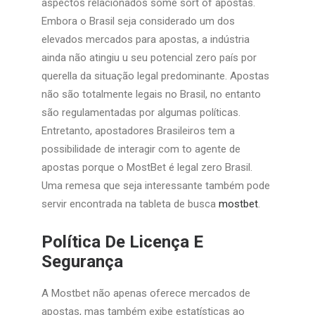
aspectos relacionados some sort of apostas.
Embora o Brasil seja considerado um dos
elevados mercados para apostas, a indústria
ainda não atingiu u seu potencial zero país por
querella da situação legal predominante. Apostas
não são totalmente legais no Brasil, no entanto
são regulamentadas por algumas políticas.
Entretanto, apostadores Brasileiros tem a
possibilidade de interagir com to agente de
apostas porque o MostBet é legal zero Brasil.
Uma remesa que seja interessante também pode
servir encontrada na tableta de busca
mostbet
.
Política De Licença E
Segurança
A Mostbet não apenas oferece mercados de
apostas, mas também exibe estatísticas ao