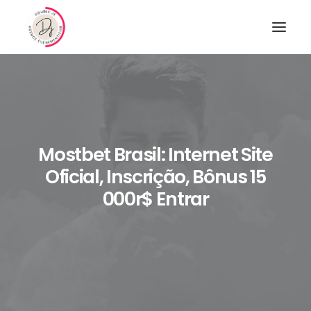
Mostbet Brasil: Internet Site
Oficial, Inscrição, Bônus 15
000r$ Entrar