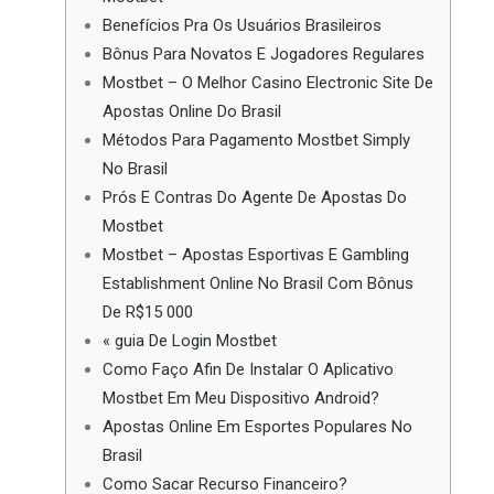
Benefícios Pra Os Usuários Brasileiros
Bônus Para Novatos E Jogadores Regulares
Mostbet – O Melhor Casino Electronic Site De
Apostas Online Do Brasil
Métodos Para Pagamento Mostbet Simply
No Brasil
Prós E Contras Do Agente De Apostas Do
Mostbet
Mostbet – Apostas Esportivas E Gambling
Establishment Online No Brasil Com Bônus
De R$15 000
« guia De Login Mostbet
Como Faço Afin De Instalar O Aplicativo
Mostbet Em Meu Dispositivo Android?
Apostas Online Em Esportes Populares No
Brasil
Como Sacar Recurso Financeiro?