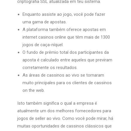
criptografia SSL atualizada em teu sistema.
Enquanto assiste ao jogo, você pode fazer
uma gama de apostas.
A plataforma também oferece apostas em
internet casinos online que têm mais de 1300
jogos de caça-níquel.
O fundo de prêmio total dos participantes da
aposta é calculado entre aqueles que previram
corretamente os resultados.
As áreas de cassinos ao vivo se tornaram
muito principales para os clientes de cassinos
on the web.
Isto também significa o qual a empresa é
atualmente um dos melhores fornecedores para
jogos de seller ao vivo. Como você pode mirar, há
muitas oportunidades de cassinos clássicos que