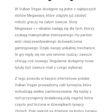
W Vulkan Vegas dostępne są jedne z najlepszych
slotów Megaways, które zdążyły już zdobyć
miłość graczy na całym świecie. Sloty
Megaways » « idealnie nadają się dla tych, którzy
szukają maksymalnie intensywnego my partner
and i nieprzewidywalnego doświadczenia
gamingowego. Dzięki swojej unikalnej mechanice,
te gry nigdy się nie und nimmer nudzą i zawsze
oferują coś nowego. Regularnie dodajemy nowe
tytuły, byś zawsze miał z czego wybierać.
Z tego powodu w kasyno internetowe polskie
Vulkan Vegas prowadzimy cykl turniejów, które
wzbudzają wielkie zainteresowanie. Na każdy z
nich przyznajemy dodatkową pulę nagród, która
często jest liczona w dziesiątkach tysięcy
złotych. Pule nagród są dzielone na końcu turnieju