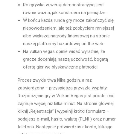
Rozgrywka w wersji demonstracyjnej jest
równie ważna, jak konstruera na pieniądze.
W końcu każda runda gry może zakończyć się
niepowodzeniem, ale też zdobyciem mniejszej
albo większej nagrody finansowej na stronie
naszej platformy hazardowej on the web.
Na vulkan vegas opinie widać wyraźnie, że
gracze doceniają naszą uczciwość, bogatą
ofertę gier we błyskawiczne płatności.
Proces zwykle trwa kilka godzin, a raz
zatwierdzony – przyspiesza przyszłe wypłaty.
Rozpoczęcie gry w Vulkan Vegas jest proste i nie
zajmuje więcej niż kilka minut. Na stronie głównej
kliknij „Rejestracja” i wypełnij krótki formularz –
podajesz e-mail, hasło, walutę (PLN! ) oraz numer
telefonu. Następnie potwierdzasz konto, klikając