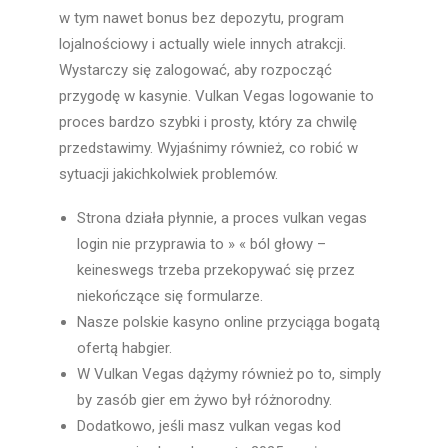
w tym nawet bonus bez depozytu, program
lojalnościowy i actually wiele innych atrakcji.
Wystarczy się zalogować, aby rozpocząć
przygodę w kasynie. Vulkan Vegas logowanie to
proces bardzo szybki i prosty, który za chwilę
przedstawimy. Wyjaśnimy również, co robić w
sytuacji jakichkolwiek problemów.
Strona działa płynnie, a proces vulkan vegas
login nie przyprawia to » « ból głowy –
keineswegs trzeba przekopywać się przez
niekończące się formularze.
Nasze polskie kasyno online przyciąga bogatą
ofertą habgier.
W Vulkan Vegas dążymy również po to, simply
by zasób gier em żywo był różnorodny.
Dodatkowo, jeśli masz vulkan vegas kod