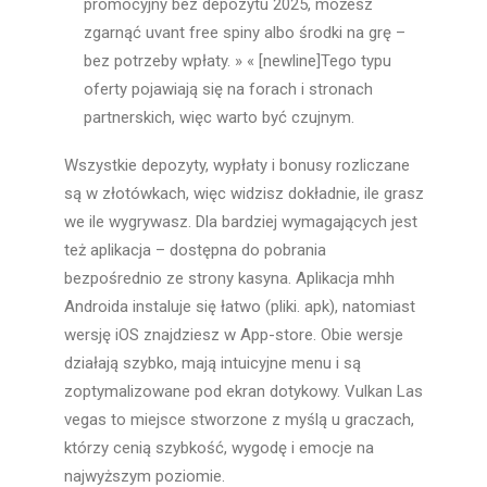
promocyjny bez depozytu 2025, możesz
zgarnąć uvant free spiny albo środki na grę –
bez potrzeby wpłaty. » « [newline]Tego typu
oferty pojawiają się na forach i stronach
partnerskich, więc warto być czujnym.
Wszystkie depozyty, wypłaty i bonusy rozliczane
są w złotówkach, więc widzisz dokładnie, ile grasz
we ile wygrywasz. Dla bardziej wymagających jest
też aplikacja – dostępna do pobrania
bezpośrednio ze strony kasyna. Aplikacja mhh
Androida instaluje się łatwo (pliki. apk), natomiast
wersję iOS znajdziesz w App-store. Obie wersje
działają szybko, mają intuicyjne menu i są
zoptymalizowane pod ekran dotykowy. Vulkan Las
vegas to miejsce stworzone z myślą u graczach,
którzy cenią szybkość, wygodę i emocje na
najwyższym poziomie.