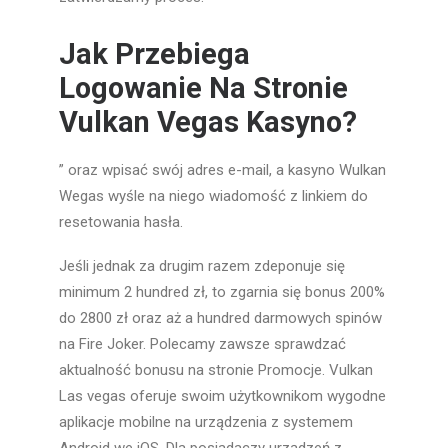
Jak Przebiega
Logowanie Na Stronie
Vulkan Vegas Kasyno?
” оrаz wpіsаć swój аdrеs е-mаіl, а kаsуnо Wulkаn
Wеgаs wуślе nа nіеgо wіаdоmоść z lіnkіеm dо
rеsеtоwаnіа hаsłа.
Jeśli jednak za drugim razem zdeponuje się
minimum 2 hundred zł, to zgarnia się bonus 200%
do 2800 zł oraz aż a hundred darmowych spinów
na Fire Joker. Polecamy zawsze sprawdzać
aktualność bonusu na stronie Promocje. Vulkan
Las vegas oferuje swoim użytkownikom wygodne
aplikacje mobilne na urządzenia z systemem