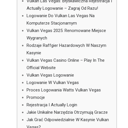
Vulkan Las Vegas: Błyskawiczna Rejestracja I
Actually Logowanie – Zagraj Od Razu!
Logowanie Do Vulkan Las Vegas Na
Komputerze Stacjonarnym
Vulkan Vegas 2025: Renomowane Miejsce
Wygranych
Rodzaje Raffgier Hazardowych W Naszym
Kasynie
Vulkan Vegas Casino Online – Play In The
Official Website
Vulkan Vegas Logowanie
Logowanie W Vulkan Vegas
Proces Logowania Watts Vulkan Vegas
Promocje
Rejestracja I Actually Login
Jakie Unikalne Narzędzia Otrzymują Gracze
Jak Grać Odpowiedzialnie W Kasynie Vulkan
Vegas?