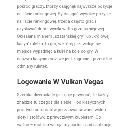
pośród graczy, którzy osiągnęli najwyższe pozycje
na liście rankingowej. By osiągać wysokie pozycje
na liście rankingowej, trzeba często grać i
uzyskiwać dobre wyniki watts grze turniejowej.
Określana mianem „szatańskiej gry” lub „królowej
kasyn” ruletka, to gra, w której przewiduje się
miejsce wypadnięcia kulki na kole do gry. W
naszym kasynie możliwe jest zagranie t przeróżne
odmiany ruletek.
Logowanie W Vulkan Vegas
Szeroka diversidade gier daje pewność, że każdy
znajdzie tu czegoś dla siebie – od klasycznych
prostych automatów po zaawansowane wideo
sloty i stołówki z prawdziwym krupierem. Co
ważne – mobilna wersja my partner and i aplikacje