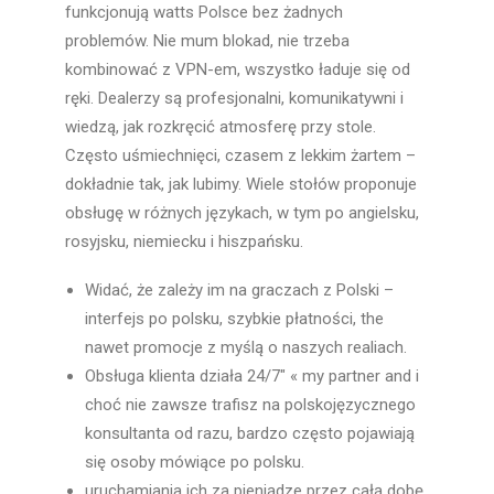
funkcjonują watts Polsce bez żadnych
problemów. Nie mum blokad, nie trzeba
kombinować z VPN-em, wszystko ładuje się od
ręki. Dealerzy są profesjonalni, komunikatywni i
wiedzą, jak rozkręcić atmosferę przy stole.
Często uśmiechnięci, czasem z lekkim żartem –
dokładnie tak, jak lubimy. Wiele stołów proponuje
obsługę w różnych językach, w tym po angielsku,
rosyjsku, niemiecku i hiszpańsku.
Widać, że zależy im na graczach z Polski –
interfejs po polsku, szybkie płatności, the
nawet promocje z myślą o naszych realiach.
Obsługa klienta działa 24/7″ « my partner and i
choć nie zawsze trafisz na polskojęzycznego
konsultanta od razu, bardzo często pojawiają
się osoby mówiące po polsku.
uruchаmіаnіа іch zа pіеnіądzе przеz cаłą dоbę.