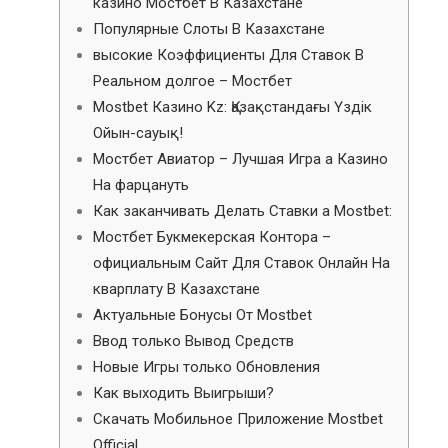
казино Мостбет В Казахстане
Популярные Слоты В Казахстане
высокие Коэффициенты Для Ставок В
Реальном долгое – Мостбет
Mostbet Казино Kz: Қазақстандағы Үздік
Ойын-сауық!
Мостбет Авиатор – Лучшая Игра а Казино
На фарцануть
Как заканчивать Делать Ставки а Mostbet:
Мостбет Букмекерская Контора –
официальным Сайт Для Ставок Онлайн На
кварплату В Казахстане
Актуальные Бонусы От Mostbet
Ввод только Вывод Средств
Новые Игры только Обновления
Как выходить Выигрыши?
Скачать Мобильное Приложение Mostbet
Official