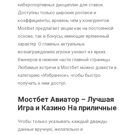
киберспортивных дисциплин для ставок.
Доступны только широкие росписи и
коэффициенты, вровень чем у конкурентов.
Mostbet предлагает акции как на постоянной
основе, так и бонусы, имеющие временный
характер. О главных актуальных
вознаграждениях игроки узнают из ярких
баннеров в нижняя части главной страницы.
Любимые встречи а Мостбет можно довести в
категорию «Избранное», чтобы быстро
получать к ним доступ.
Мостбет Авиатор – Лучшая
Игра и Казино На приличные
Чтобы только указывать каждый дважды
данные вручную, желательно в