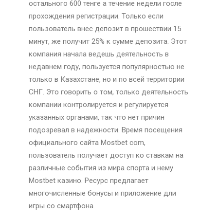
остального 600 тенге а течение недели госле
прохождения регистрации. Только если
пользователь внес депозит в прошествии 15
минут, же получит 25% к сумме депозита. Этот
компания начала ведешь деятельность в
недавнем году, пользуется популярностью не
только в Казахстане, но и по всей территории
СНГ. Это говорить о том, только деятельность
компании контролируется и регулируется
указанных органами, так что нет причин
подозревал в надежности. Время посещения
официального сайта Mostbet com,
пользователь получает доступ ко ставкам на
различные события из мира спорта и нему
Mostbet казино. Ресурс предлагает
многочисленные бонусы и приложение дли
игры со смартфона.