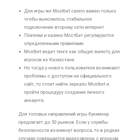
Для игры же Mostbet casino важен только
чтобы выяснилось стабильное
подключение второму сети интернет.
Платежи и казино МостБет регулируются
определенными правилами.
Mostbet ведет тенге как общую валюту для
игроков из Казахстана.
Но тогда у нового пользователя возникают
проблемы с доступом на официального
сайт, то стоит найти зеркало Mostbet и
пройти процедуру создания личного
аккаунта.
Для топовых направлений игры букмекер
предлагает до 50 рынков. Если у службы
безопасности возникнут вопроса, то в редких
случаях совершается видеозвонок с игроком.