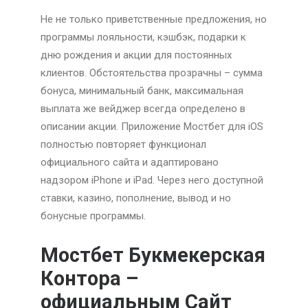
Не не только приветственные предложения, но
программы лояльности, кэшбэк, подарки к
дню рождения и акции для постоянных
клиентов. Обстоятельства прозрачны – сумма
бонуса, минимальный банк, максимальная
выплата же вейджер всегда определено в
описании акции. Приложение Мостбет для iOS
полностью повторяет функционал
официального сайта и адаптировано
надзором iPhone и iPad. Через него доступной
ставки, казино, пополнение, вывод и но
бонусные программы.
Мостбет Букмекерская
Контора –
официальным Сайт