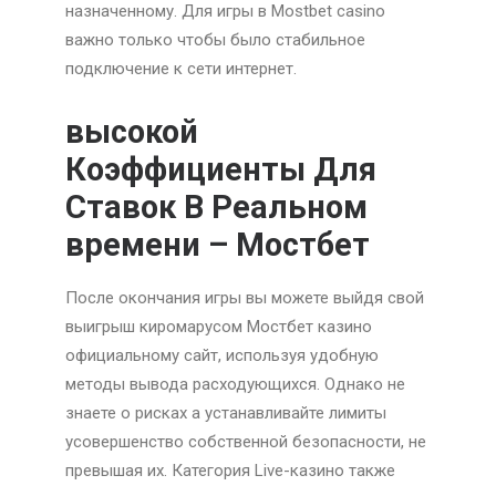
назначенному. Для игры в Mostbet casino
важно только чтобы было стабильное
подключение к сети интернет.
высокой
Коэффициенты Для
Ставок В Реальном
времени – Мостбет
После окончания игры вы можете выйдя свой
выигрыш киромарусом Мостбет казино
официальному сайт, используя удобную
методы вывода расходующихся. Однако не
знаете о рисках а устанавливайте лимиты
усовершенство собственной безопасности, не
превышая их. Категория Live-казино также