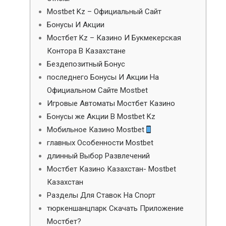
Mostbet Kz – Официальный Сайт
Бонусы И Акции
Мостбет Kz – Казино И Букмекерская
Контора В Казахстане
Бездепозитный Бонус
последнего Бонусы И Акции На
Официальном Сайте Mostbet
Игровые Автоматы Мостбет Казино
Бонусы же Акции В Mostbet Kz
Мобильное Казино Mostbet
главных Особенности Mostbet
длинный Выбор Развлечений
Мостбет Казино Казахстан- Mostbet
Казахстан
Разделы Для Ставок На Спорт
тюркеншанцпарк Скачать Приложение
Мостбет?