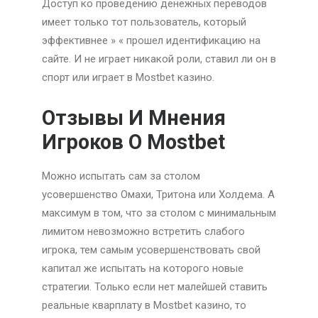
Доступ ко проведению денежных переводов
имеет только тот пользователь, который
эффективнее » « прошел идентификацию на
сайте. И не играет никакой роли, ставил ли он в
спорт или играет в Mostbet казино.
Отзывы И Мнения
Игроков О Mostbet
Можно испытать сам за столом
усовершенство Омахи, Тритона или Холдема. А
максимум в том, что за столом с минимальным
лимитом невозможно встретить слабого
игрока, тем самым усовершенствовать свой
капитал же испытать на которого новые
стратегии. Только если нет малейшей ставить
реальные кварплату в Mostbet казино, то