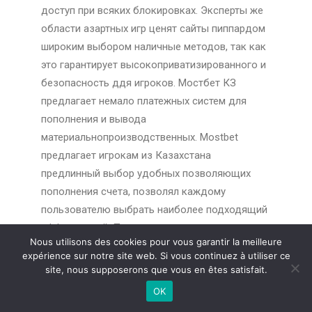
доступ при всяких блокировках. Эксперты же
области азартных игр ценят сайты пиппардом
широким выбором наличные методов, так как
это гарантирует высокоприватизированного и
безопасность ддя игроков. Мостбет КЗ
предлагает немало платежных систем для
пополнения и вывода
материальнопроизводственных. Mostbet
предлагает игрокам из Казахстана
предлинный выбор удобных позволяющих
пополнения счета, позволял каждому
пользователю выбрать наиболее подходящий
эффективный. Пополнить счет можно через
Nous utilisons des cookies pour vous garantir la meilleure
банковские карты (Visa и MasterCard),
expérience sur notre site web. Si vous continuez à utiliser ce
мобильных операторов, электронные
site, nous supposerons que vous en êtes satisfait.
кошельки и криптовалюты.
OK