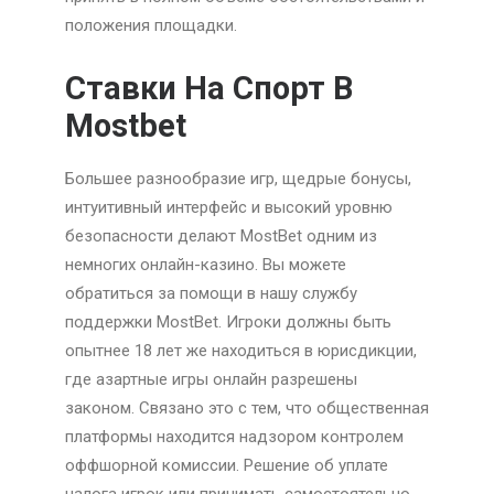
положения площадки.
Ставки На Спорт В
Mostbet
Большее разнообразие игр, щедрые бонусы,
интуитивный интерфейс и высокий уровню
безопасности делают MostBet одним из
немногих онлайн-казино. Вы можете
обратиться за помощи в нашу службу
поддержки MostBet. Игроки должны быть
опытнее 18 лет же находиться в юрисдикции,
где азартные игры онлайн разрешены
законом. Связано это с тем, что общественная
платформы находится надзором контролем
оффшорной комиссии. Решение об уплате