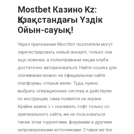
Mostbet Казино Kz:
Қазақстандағы Үздік
Ойын-сауық!
Через приложение Мостбет посетители могут
зарегистрировать новый аккаунт, только они
еще новички, а полноправным лицам клуба
достаточно авторизоваться. Найти ссылку дли
скачивания можно на официальном сайте
платформы, открыв меню. Туда, нужно
выбрать операционную систему и действуем
по инструкции, сама появится на экране.
Крайне важно » « скачивать софт только со
оригинального сайта, же не пользоваться
также этом торрентами, форумами и другими
непроверенными источниками. Ставки же live