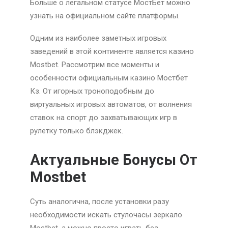
Больше о легальном статусе МостБет можно
узнать на официальном сайте платформы.
Одним из наиболее заметных игровых
заведений в этой континенте является казино
Mostbet. Рассмотрим все моменты и
особенности официальным казино Мостбет
Кз. От игорных троноподобным до
виртуальных игровых автоматов, от волнения
ставок на спорт до захватывающих игр в
рулетку только блэкджек.
Актуальные Бонусы От
Mostbet
Суть аналогична, после установки разу
необходимости искать стулочасы зеркало