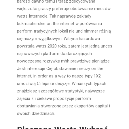
bardzo dawno temu i teraz zdecydowana
większość graczy preferuje obstawianie meczów
watts Internecie. Tak naprawdę zakłady
bukmacherskie on the internet w porównaniu
perform tradycyjnych lokali nie und nimmer różnią
się niczym wyjątkowym. Witryna hazardowa
powstała watts 2020 roku, zatem jest jedną unces
najnowszych platform dostarczających
nowoczesną rozrywkę mhh prawdziwe pieniądze.
Jeśli interesuje Cię obstawianie meczy on the
internet, in order as a way to nasze typy 1X2
umożliwią Ci lepsze decyzje. W naszych typach
znajdziesz szczegółowe statystyki, najwyższe
zajecia z i ciekawe propozycje perform
obstawiania stworzone przez ekspertów capital t
swoich dziedzinach.