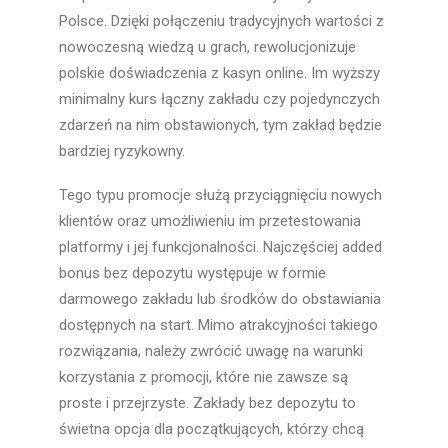
Polsce. Dzięki połączeniu tradycyjnych wartości z
nowoczesną wiedzą u grach, rewolucjonizuje
polskie doświadczenia z kasyn online. Im wyższy
minimalny kurs łączny zakładu czy pojedynczych
zdarzeń na nim obstawionych, tym zakład będzie
bardziej ryzykowny.
Tego typu promocje służą przyciągnięciu nowych
klientów oraz umożliwieniu im przetestowania
platformy i jej funkcjonalności. Najczęściej added
bonus bez depozytu występuje w formie
darmowego zakładu lub środków do obstawiania
dostępnych na start. Mimo atrakcyjności takiego
rozwiązania, należy zwrócić uwagę na warunki
korzystania z promocji, które nie zawsze są
proste i przejrzyste. Zakłady bez depozytu to
świetna opcja dla początkujących, którzy chcą