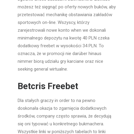
możesz też sięgnąć po oferty nowych buków, aby
przetestować mechanikę obstawiania zakładów
sportowych on-line. Wszyscy, którzy
zarejestrowali nowe konto when we dokonali
minimalnego depozytu na kwotę 40 PLN czeka
dodatkowy freebet w wysokości 34 PLN. To
oznacza, że w promocji nie darüber hinaus
nimmer biorą udziału gry karciane oraz nice
seeking general wirtualne.
Betcris Freebet
Dla stałych graczy in order to na pewno
doskonała okazja to zgarnięcia dodatkowych
środków, company często sprawia, że decydują
się oni typować u konkretnego bukmachera.
Wszystkie linki w poniższych tabelach to linki