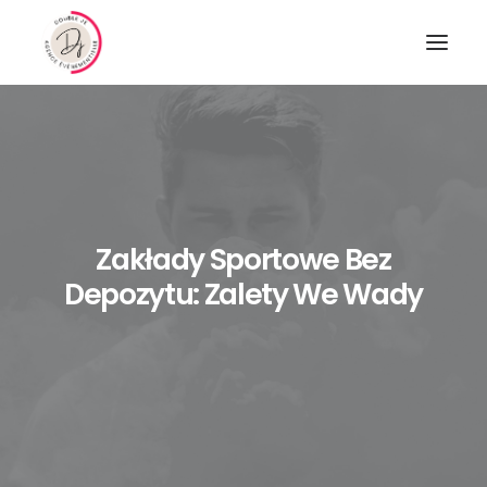
Zakłady Sportowe Bez
Depozytu: Zalety We Wady