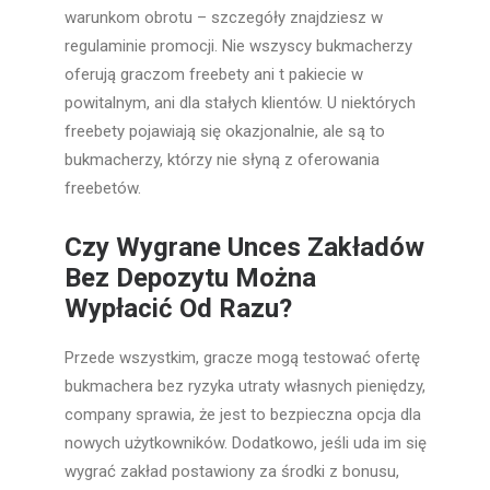
warunkom obrotu – szczegóły znajdziesz w
regulaminie promocji. Nie wszyscy bukmacherzy
oferują graczom freebety ani t pakiecie w
powitalnym, ani dla stałych klientów. U niektórych
freebety pojawiają się okazjonalnie, ale są to
bukmacherzy, którzy nie słyną z oferowania
freebetów.
Czy Wygrane Unces Zakładów
Bez Depozytu Można
Wypłacić Od Razu?
Przede wszystkim, gracze mogą testować ofertę
bukmachera bez ryzyka utraty własnych pieniędzy,
company sprawia, że jest to bezpieczna opcja dla
nowych użytkowników. Dodatkowo, jeśli uda im się
wygrać zakład postawiony za środki z bonusu,