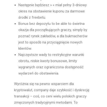
Następnie będziesz » « miał pełny 3-dniowy
okres na obstawienie kuponu za darmowe
środki z freebetu.
Bonus bez depozytu to be able to świetna
okazja dla początkujących graczy, simply by
poznać rynek zakładów, a dla bukmacherów
jest to sposób na przyciągnięcie nowych
klientów.
Najczęstsze wady to restrykcyjne warunki
obrotu, niskie kwoty bonusowe, limity
wygranych oraz ograniczona dostępność
wydarzeń do obstawienia.
Wyróżnia się na pewno wsparciem dla
kryptowalut, company daje szybkość i dyskrecję
transakcji – coś, co ceni wielu polskich graczy
zmęczonych tradycyjnymi metodami. To