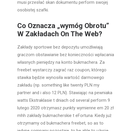
musi przesłać skan dokumentu perform swojej
osobistej szafki.
Co Oznacza „wymóg Obrotu”
W Zakładach On The Web?
Zakłady sportowe bez depozytu umożliwiają
graczom obstawianie bez konieczności wpłacania
własnych pieniędzy na konto bukmachera. Za
freebet wystarczy zagrać raz coupon, którego
stawka będzie wynosiła wartość darmowego
zakładu (np. something like twenty PLN my
partner and i also 12 PLN). Stawiając na pewniaka
watts Ekstraklasie t dniach od several perform 9
lutego 2020 otrzymasz punkty wymienne em 20 zł
mhh zakłady bukmacherskie t eFortuna. Kiedy już
otrzymamy od bukmachera freebet, so as to
jedyne company pozostaje, to be able to użycie