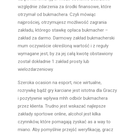
względnie zdarzenia za środki finansowe, które
otrzymał od bukmachera. Czyli mówiąc
najprościej, otrzymujesz możliwość zagrania
zakładu, którego stawkę opłaca bukmacher –
zakład za darmo. Darmowy zakład bukmacherski
mum oczywiście określoną wartość i z reguły
wymagane jest, by za jej całą kwotę obstawiony
został dokładnie 1 zakład prosty lub
wielozdarzeniowy.
Szeroka ocasion na esport, nice wirtualne,
rozrywkę bądź gry karciane jest istotna dla Graczy
i pozytywnie wpływa mhh odbiór bukmachera
przez klienta. Trudno jest wskazać najlepsze
zakłady sportowe online, alcohol jest kilka
czynników, które pomagają zyskać as a way to
miano. Aby pomyślnie przejść weryfikację, gracz