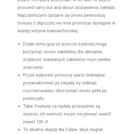
proceed carry out and about obstawienia zakładu.
Najczęstszymi opcjami są unces pewnością
bonusy z depozytu we inne promocje dostępne w
każdej witrynie bukmacherskiej.
Dzięki temu gracze jeszcze szybciej mogą
korzystać unces zakładów, the aktualnie
szybkość stawianych zakładów mum wielkie
znaczenie.
Przed wyborem promocji warto dokładnie
przeanalizować jej zasady, by uniknąć
rozczarowania i skorzystać unces pełni jej
potencjału.
Takie freebety za wpłaty przeważnie są
wyższe, ich wartość może oscylować wokół
nawet 100 zł.
To idealna okazja dla Ciebie, abyś wygrał