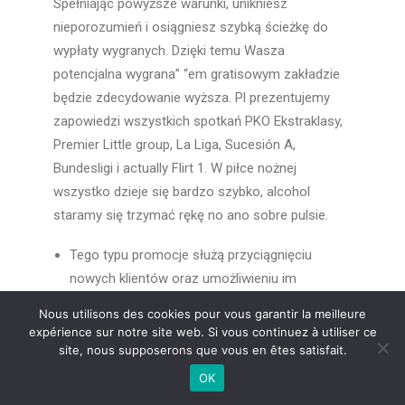
Spełniając powyższe warunki, unikniesz
nieporozumień i osiągniesz szybką ścieżkę do
wypłaty wygranych. Dzięki temu Wasza
potencjalna wygrana” “em gratisowym zakładzie
będzie zdecydowanie wyższa. Pl prezentujemy
zapowiedzi wszystkich spotkań PKO Ekstraklasy,
Premier Little group, La Liga, Sucesión A,
Bundesligi i actually Flirt 1. W piłce nożnej
wszystko dzieje się bardzo szybko, alcohol
staramy się trzymać rękę no ano sobre pulsie.
Tego typu promocje służą przyciągnięciu
nowych klientów oraz umożliwieniu im
przetestowania platformy i jej funkcjonalności.
Nous utilisons des cookies pour vous garantir la meilleure
Jej losowy charakter sprawia, że jest to gra
expérience sur notre site web. Si vous continuez à utiliser ce
zarówno dla doświadczonych, yak i
site, nous supposerons que vous en êtes satisfait.
początkujących graczy.
OK
Bonusy te wiążą się z wymogami dotyczącymi