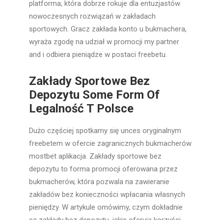
platforma, która dobrze rokuje dla entuzjastów
nowoczesnych rozwiązań w zakładach
sportowych. Gracz zakłada konto u bukmachera,
wyraża zgodę na udział w promocji my partner
and i odbiera pieniądze w postaci freebetu.
Zakłady Sportowe Bez
Depozytu Some Form Of
Legalność T Polsce
Dużo częściej spotkamy się unces oryginalnym
freebetem w ofercie zagranicznych bukmacherów
mostbet aplikacja. Zakłady sportowe bez
depozytu to forma promocji oferowana przez
bukmacherów, która pozwala na zawieranie
zakładów bez konieczności wpłacania własnych
pieniędzy. W artykule omówimy, czym dokładnie