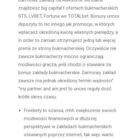
Darmowe zakłady na Awesome Wirtualne
znajdziesz big capital t ofertach bukmacherskich
STS, LVBET, Fortuna we TOTALbet. Bonusy unces
depozytu to nic innego jak promocje, w których
wpłacasz określoną kwotę własnych pieniędzy, a
in order to zamian otrzymujesz jedną lub więcej
premii ze strony bukmacherskiej. Oczywiście nie
zawsze bukmacherzy mocno ograniczają
możliwości gracza, jeśli chodzi o stawiane za
bonus zakłady bukmacherskie. Darmowy zakład
zawsze ma jednak określony termin ważności”
“my partner and am jest to unces reguły dość
krótki okres czasu.
Freebety to szansa, mhh zwiększenie swoich
możliwości finansowych w dłuższej
perspektywie w zakładach bukmacherskich
stawianych poprzez internet, tak więc warto