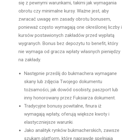
się z pewnymi warunkami, takimi jak wymagania
obrotu czy minimalne kursy. Ważne jest, aby
zwracać uwagę em zasady obrotu bonusem,
ponieważ często wymagają one określonej liczby i
kursów postawionych zakładów przed wypłatą
wygranych. Bonus bez depozytu to benefit, który
nie wymaga od gracza wpłaty własnych pieniędzy
na zakłady.
Następnie prześlij do bukmachera wymagane
skany lub zdjęcia Twojego dokumentu
tożsamości, jak dowód osobisty, paszport lub
inny honorowany przez Fuksiarza dokument.
Tradycyjne bonusy powitalne, finura iż
wymagają wpłaty, oferują większe kwoty i
elastyczniejsze warunki.
Jako analityk rynków bukmacherskich, zawsze
szukam platform, które naprawdę spełniają